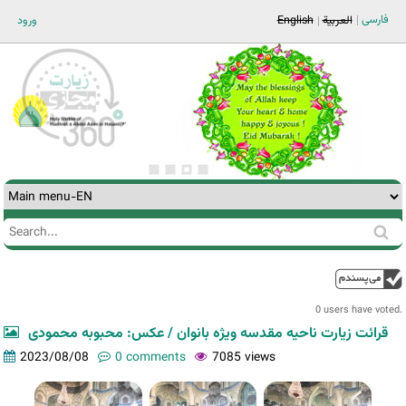
Jump to navigation
فارسی
ورود
English
العربية
Search
Search
form
0 users have voted.
قرائت زیارت ناحیه مقدسه ویژه بانوان / عکس: محبوبه محمودی
2023/08/08
0 comments
7085 views