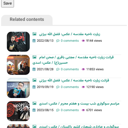
Related contents
زیارت ناحیه مقدسه / عکس: فضل الله بیژنی
2022/08/13
0 comments
9144 views
قرائت زیارت ناحیه مقدسه / مجتبی باقری / صحن امام
حسین(ع) / عکس: اسدی
2021/08/28
0 comments
11853 views
قرائت زیارت ناحیه مقدسه / عکس: فضل الله بیژنی
2019/09/19
0 comments
12190 views
مراسم سوگواری شب بیست و هفتم محرم / عکس: اسدی
2023/08/15
0 comments
6701 views
سوگواری و عزاداری شیعیان کشور پاکستان / عکس: اسدی