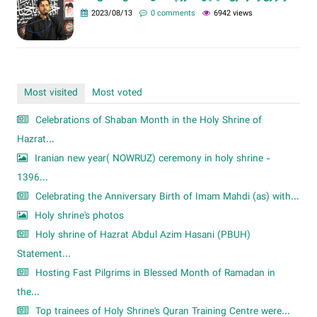
2023/08/13
0 comments
6942 views
Most visited
Most voted
Celebrations of Shaban Month in the Holy Shrine of
Hazrat...
Iranian new year( NOWRUZ) ceremony in holy shrine -
1396...
Celebrating the Anniversary Birth of Imam Mahdi (as) with...
Holy shrine's photos
Holy shrine of Hazrat Abdul Azim Hasani (PBUH)
Statement...
Hosting Fast Pilgrims in Blessed Month of Ramadan in
the...
Top trainees of Holy Shrine's Quran Training Centre were...