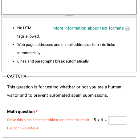
No HTML
More information about text formats
tags allowed.
Web page addresses and e-mail addresses turn into links
automatically.
Lines and paragraphs break automatically.
CAPTCHA
This question is for testing whether or not you are a human
visitor and to prevent automated spam submissions.
Math question
*
5 + 6 =
Solve this simple math problem and enter the result.
E.g. for 1+3, enter 4.