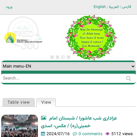
Jump to navigation
فارسی
ورود
English
العربية
Search
Search
form
Table view
View
(active tab)
Primary
tabs
عزاداری شب عاشورا / شبستان امام
خمینی(ره) / عکس: اسدی
2024/07/16
0 comments
5112 views