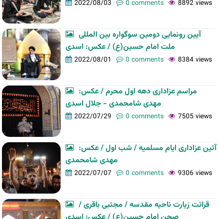
2022/08/03
0 comments
8892 views
آیین رونمایی دومین سوگواره بین المللی
ملت امام حسین(ع) / عکس: اسدی
2022/08/01
0 comments
8384 views
مراسم عزاداری دهه اول محرم / عکس:
مهدی شامحمدی - جلال اسدی
2022/07/29
0 comments
7505 views
آئین عزاداری ایام مسلمیه / شب اول / عکس:
مهدی شامحمدی
2022/07/07
0 comments
9306 views
قرائت زیارت ناحیه مقدسه / مجتبی باقری /
صحن امام حسین(ع) / عکس: اسدی