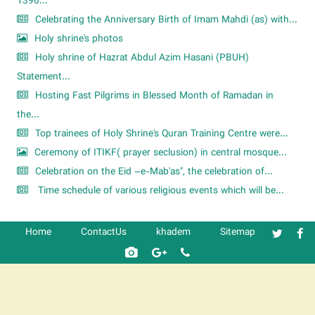
1396...
Celebrating the Anniversary Birth of Imam Mahdi (as) with...
Holy shrine's photos
Holy shrine of Hazrat Abdul Azim Hasani (PBUH)
Statement...
Hosting Fast Pilgrims in Blessed Month of Ramadan in
the...
Top trainees of Holy Shrine's Quran Training Centre were...
Ceremony of ITIKF( prayer seclusion) in central mosque...
Celebration on the Eid –e-Mab'as", the celebration of...
Time schedule of various religious events which will be...
Home
ContactUs
khadem
Sitemap