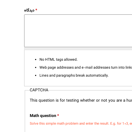
دیدگاه
*
No HTML tags allowed.
Web page addresses and e-mail addresses turn into links
Lines and paragraphs break automatically.
CAPTCHA
This question is for testing whether or not you are a 
Math question
*
Solve this simple math problem and enter the result. E.g. for 1+3, e