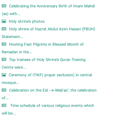
Celebrating the Anniversary Birth of Imam Mahdi
(as) with...
Holy shrine's photos
Holy shrine of Hazrat Abdul Azim Hasani (PBUH)
Statement...
Hosting Fast Pilgrims in Blessed Month of
Ramadan in the...
Top trainees of Holy Shrine's Quran Training
Centre were...
Ceremony of ITIKF( prayer seclusion) in central
mosque...
Celebration on the Eid –e-Mab'as", the celebration
of...
Time schedule of various religious events which
will be...