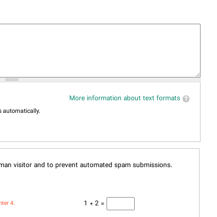
More information about text formats
 automatically.
human visitor and to prevent automated spam submissions.
1 + 2 =
nter 4.