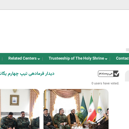
Jump to navigation
Related Centers
Trusteeship of The Holy Shrine
Contac
دیدار فرمادهی تیپ چهارم یگان
up
0 users have voted.