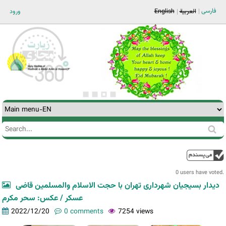
Jump to navigation
فارسی
ورود
English
العربية
Search
Search
form
0 users have voted.
دیدار بسیجیان شهرداری تهران با حجت الاسلام والمسلمین قاضی
عسکر / عکس: سحر مکرم
2022/12/20
0 comments
7254 views