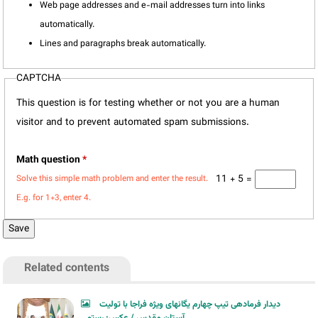
Web page addresses and e-mail addresses turn into links
automatically.
Lines and paragraphs break automatically.
CAPTCHA
This question is for testing whether or not you are a human
visitor and to prevent automated spam submissions.
Math question
*
11 + 5 =
Solve this simple math problem and enter the result.
E.g. for 1+3, enter 4.
Related contents
دیدار فرمادهی تیپ چهارم یگانهای ویژه فراجا با تولیت