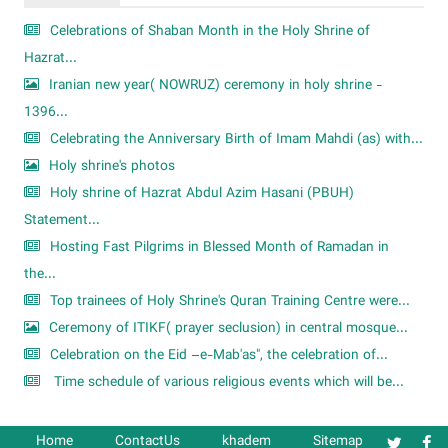
Celebrations of Shaban Month in the Holy Shrine of
Hazrat...
Iranian new year( NOWRUZ) ceremony in holy shrine -
1396...
Celebrating the Anniversary Birth of Imam Mahdi (as) with...
Holy shrine's photos
Holy shrine of Hazrat Abdul Azim Hasani (PBUH)
Statement...
Hosting Fast Pilgrims in Blessed Month of Ramadan in
the...
Top trainees of Holy Shrine's Quran Training Centre were...
Ceremony of ITIKF( prayer seclusion) in central mosque...
Celebration on the Eid –e-Mab'as", the celebration of...
Time schedule of various religious events which will be...
Home
ContactUs
khadem
Sitemap