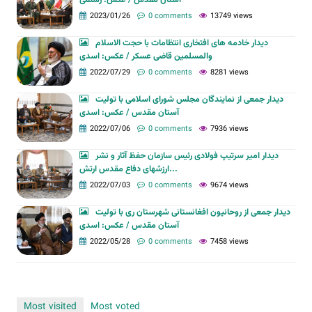
آستان مقدس / عکس: رستمی
2023/01/26
0 comments
13749 views
دیدار خادمه های افتخاری انتظامات با حجت الاسلام
والمسلمین قاضی عسکر / عکس: اسدی
2022/07/29
0 comments
8281 views
دیدار جمعی از نمایندگان مجلس شورای اسلامی با تولیت
آستان مقدس / عکس: اسدی
2022/07/06
0 comments
7936 views
دیدار امیر سرتیپ فولادی رئیس سازمان حفظ آثار و نشر
ارزشهای دفاع مقدس ارتش...
2022/07/03
0 comments
9674 views
دیدار جمعی از روحانیون افغانستانی شهرستان ری با تولیت
آستان مقدس / عکس: اسدی
2022/05/28
0 comments
7458 views
Most visited
Most voted