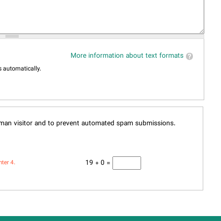
More information about text formats
 automatically.
human visitor and to prevent automated spam submissions.
19 + 0 =
nter 4.