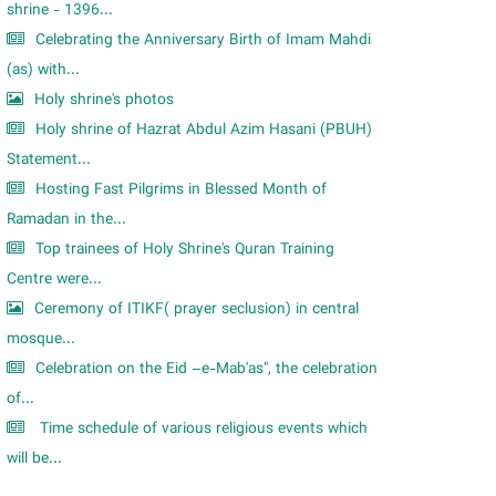
shrine - 1396...
Celebrating the Anniversary Birth of Imam Mahdi
(as) with...
Holy shrine's photos
Holy shrine of Hazrat Abdul Azim Hasani (PBUH)
Statement...
Hosting Fast Pilgrims in Blessed Month of
Ramadan in the...
Top trainees of Holy Shrine's Quran Training
Centre were...
Ceremony of ITIKF( prayer seclusion) in central
mosque...
Celebration on the Eid –e-Mab'as", the celebration
of...
Time schedule of various religious events which
will be...