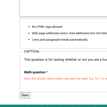
No HTML tags allowed.
Web page addresses and e-mail addresses turn into links
Lines and paragraphs break automatically.
CAPTCHA
This question is for testing whether or not you are a 
Math question
*
Solve this simple math problem and enter the result. E.g. for 1+3, e