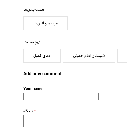
دسته‌بندی‌ها:
مراسم و آئین‌ها
برچسب‌ها:
شبستان امام خمینی
دعای کمیل
Add new comment
Your name
دیدگاه
*