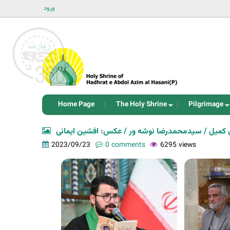
ورود
Home Page
The Holy Shrine
Pilgrimage
 کمیل / سیدمحمدرضا نوشه ور / عکس: افشین ایمانی
2023/09/23
0 comments
6295 views