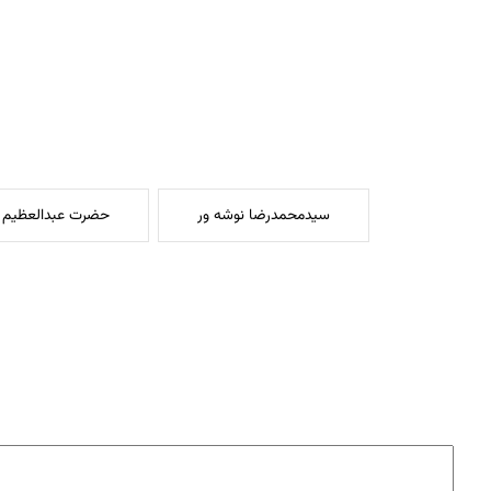
سیدمحمدرضا نوشه ور
حضرت عبدالعظیم