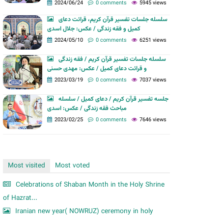
m
2024/06/24
0 comments
5945 views
سلسله جلسات تفسیر قرآن کریم، قرائت دعای
کمیل و فقه زندگی / عکس: جلال اسدی
2024/05/10
0 comments
6251 views
سلسله جلسات تفسیر قرآن کریم / فقه زندگی
و قرائت دعای کمیل / عکس: مهدی حسنی
2023/03/19
0 comments
7037 views
جلسه تفسیر قرآن کریم / دعای کمیل / سلسله
مباحث فقه زندگی / عکس: اسدی
2023/02/25
0 comments
7646 views
Most visited
Most voted
Celebrations of Shaban Month in the Holy Shrine
of Hazrat...
Iranian new year( NOWRUZ) ceremony in holy