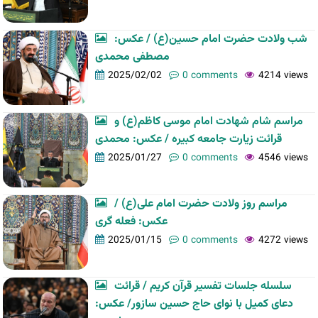
شب ولادت حضرت امام حسین(ع) / عکس:
مصطفی محمدی
2025/02/02
0 comments
4214 views
مراسم شام شهادت امام موسی کاظم(ع) و
قرائت زیارت جامعه کبیره / عکس: محمدی
2025/01/27
0 comments
4546 views
مراسم روز ولادت حضرت امام علی(ع) /
عکس: فعله گری
2025/01/15
0 comments
4272 views
سلسله جلسات تفسیر قرآن کریم / قرائت
دعای کمیل با نوای حاج حسین سازور/ عکس: