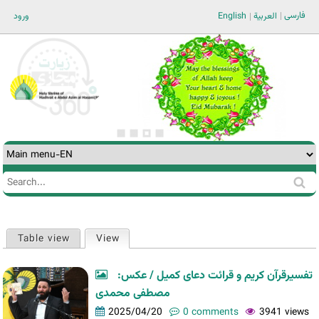
Jump to navigation
فارسی
ورود
English
العربية
Search
Search
form
Table view
View
(active tab)
Primary
tabs
تفسیرقرآن کریم و قرائت دعای کمیل / عکس:
مصطفی محمدی
2025/04/20
0 comments
3941 views