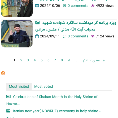
2024/10/06
0 comments
4923 views
ویژه برنامه گرامیداشت سالگرد شهادت شهید
محراب آیت الله مدنی / عکس: مرادی
2024/09/11
0 comments
7124 views
Pages
1
2
3
4
5
6
7
8
9
…
بعدی ›
انتها »
Most visited
Most voted
Celebrations of Shaban Month in the Holy Shrine of
Hazrat...
Iranian new year( NOWRUZ) ceremony in holy shrine -