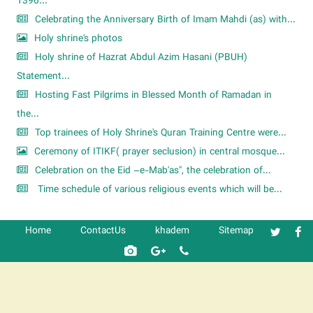
1396...
Celebrating the Anniversary Birth of Imam Mahdi (as) with...
Holy shrine's photos
Holy shrine of Hazrat Abdul Azim Hasani (PBUH)
Statement...
Hosting Fast Pilgrims in Blessed Month of Ramadan in
the...
Top trainees of Holy Shrine's Quran Training Centre were...
Ceremony of ITIKF( prayer seclusion) in central mosque...
Celebration on the Eid –e-Mab'as", the celebration of...
Time schedule of various religious events which will be...
Home
ContactUs
khadem
Sitemap