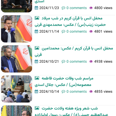
اسدی
2024/11/23
0 comments
4800 views
محفل انس با قرآن کریم در شب میلاد
حضرت زینب(س) / عکس: محمدمهدی قرنی
2024/11/14
0 comments
4801 views
محفل انس با قرآن کریم / عکس: محمدامین
قرنی
2024/10/21
0 comments
4938 views
مراسم شب وفات حضرت فاطمه
معصومه(س) / عکس: جلال اسدی
2024/10/14
0 comments
4855 views
شب شعر ویژه هفته ولادت حضرت
عبدالعظیم حسنی(ع) / عکس: رسول اولیازاده