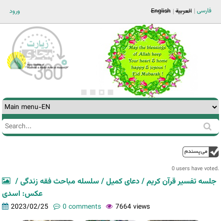
Jump to navigation
فارسی
ورود
English
العربية
Search
Search
form
0 users have voted.
جلسه تفسیر قرآن کریم / دعای کمیل / سلسله مباحث فقه زندگی /
عکس: اسدی
2023/02/25
0 comments
7664 views