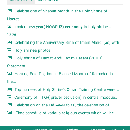
Most visited
Most voted
Celebrations of Shaban Month in the Holy Shrine of
Hazrat...
Iranian new year( NOWRUZ) ceremony in holy shrine -
1396...
Celebrating the Anniversary Birth of Imam Mahdi (as) with...
Holy shrine's photos
Holy shrine of Hazrat Abdul Azim Hasani (PBUH)
Statement...
Hosting Fast Pilgrims in Blessed Month of Ramadan in
the...
Top trainees of Holy Shrine's Quran Training Centre were...
Ceremony of ITIKF( prayer seclusion) in central mosque...
Celebration on the Eid –e-Mab'as", the celebration of...
Time schedule of various religious events which will be...