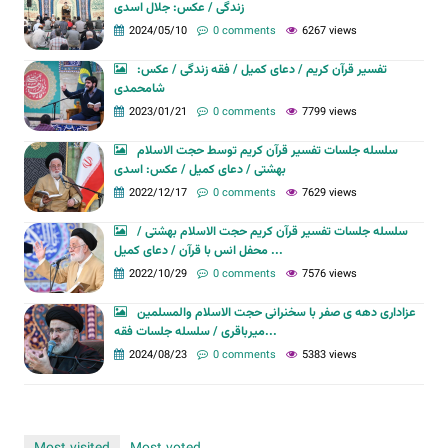
زندگی / عکس: جلال اسدی
2024/05/10
0 comments
6267 views
تفسیر قرآن کریم / دعای کمیل / فقه زندگی / عکس:
شامحمدی
2023/01/21
0 comments
7799 views
سلسله جلسات تفسیر قرآن کریم توسط حجت الاسلام
بهشتی / دعای کمیل / عکس: اسدی
2022/12/17
0 comments
7629 views
سلسله جلسات تفسیر قرآن کریم حجت الاسلام بهشتی /
محفل انس با قرآن / دعای کمیل ...
2022/10/29
0 comments
7576 views
عزاداری دهه ی صفر با سخنرانی حجت الاسلام والمسلمین
میرباقری / سلسله جلسات فقه...
2024/08/23
0 comments
5383 views