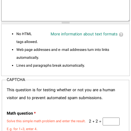
No HTML
More information about text formats
tags allowed.
Web page addresses and e-mail addresses turn into links
automatically.
Lines and paragraphs break automatically.
CAPTCHA
This question is for testing whether or not you are a human
visitor and to prevent automated spam submissions.
Math question
*
2 + 2 =
Solve this simple math problem and enter the result.
E.g. for 1+3, enter 4.