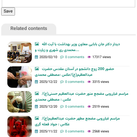
Related contents
دیدار دکتر جان بابایی معاون وزیر بهداشت با آیت الله
محمدی ری شهری و زیارت و...
2020/02/10
0 comments
17317 views
حضور 200 زوج دانشجو در آستان مقدس حضرت
عبدالعظیم(ع)/عکس :مصطفی محمدی
2025/12/22
0 comments
3315 views
مراسم غبارروبی مضجع منور حضرت عبدالعظیم حسنی(ع)/
عکس : مصطفی محمدی
2025/12/20
0 comments
2519 views
مراسم غبارروبی مضجع مطهر حضرت عبدالعظیم(ع)/
عکاس : جواد فعله گری
2025/11/22
0 comments
2568 views