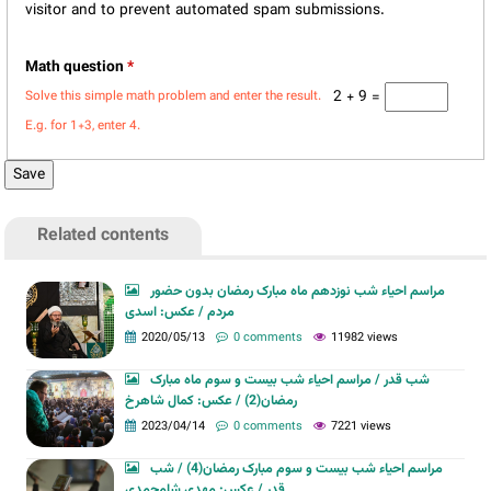
visitor and to prevent automated spam submissions.
Math question
*
2 + 9 =
Solve this simple math problem and enter the result.
E.g. for 1+3, enter 4.
Related contents
مراسم احیاء شب نوزدهم ماه مبارک رمضان بدون حضور
مردم / عکس: اسدی
2020/05/13
0 comments
11982 views
شب قدر / مراسم احیاء شب بیست و سوم ماه مبارک
رمضان(2) / عکس: کمال شاهرخ
2023/04/14
0 comments
7221 views
مراسم احیاء شب بیست و سوم مبارک رمضان(4) / شب
قدر / عکس: مهدی شامحمدی