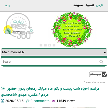
Jump to navigation
فارسی
ورود
English
العربية
Search
Search
form
0 users have voted.
مراسم احیاء شب بیست و یکم ماه مبارک رمضان بدون حضور
مردم / عکس: مهدی شامحمدی
2020/05/15
0 comments
11649 views