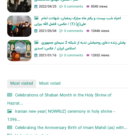
2022/04/25
0 comments
8540 views
احیاء شب بیست و یکم ماه مبارک رمضان، شهادت امام
علی(ع) (1) / عکس: فضل الله بیژنی
2021/05/04
0 comments
10446 views
پخش زنده دعای روحبخش ندبه از شبکه 2 سیمای جمهوری
اسلامی ایران / عکس: اسدی
2021/01/16
0 comments
12652 views
Most visited
Most voted
Celebrations of Shaban Month in the Holy Shrine of
Hazrat...
Iranian new year( NOWRUZ) ceremony in holy shrine -
1396...
Celebrating the Anniversary Birth of Imam Mahdi (as) with...