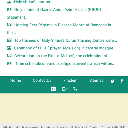
Holy shrine's photos
Holy shrine of Hazrat Abdul Azim Hasani (PBUH)
Statement...
Hosting Fast Pilgrims in Blessed Month of Ramadan in
the...
Top trainees of Holy Shrine's Quran Training Centre were...
Ceremony of ITIKF( prayer seclusion) in central mosque...
Celebration on the Eid –e-Mab'as", the celebration of...
Time schedule of various religious events which will be...
Home
ContactUs
khadem
Sitemap
شرکت کشتیرانی ترنگ دریا