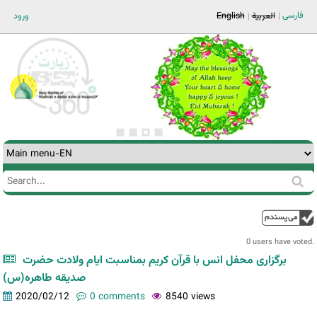
Jump to navigation
فارسی
العربية
English
ورود
Search
Search
form
0 users have voted.
برگزاری محفل انس با قرآن کریم بمناسبت ایام ولادت حضرت
صدیقه طاهره(س)
2020/02/12
0 comments
8540 views