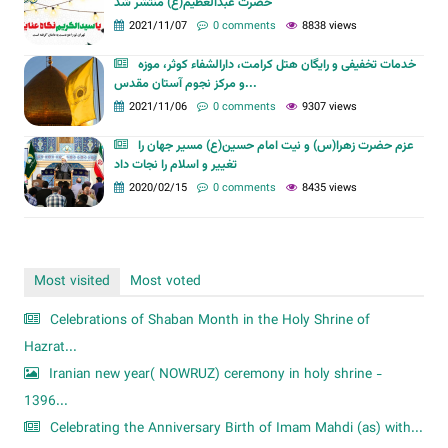
حضرت عبدالعظیم(ع) منتشر شد
2021/11/07
0 comments
8838 views
خدمات تخفیفی و رایگان هتل کرامت، دارالشفاء کوثر، موزه
و مرکز نجوم آستان مقدس...
2021/11/06
0 comments
9307 views
عزم حضرت زهرا(س) و نیت امام حسین(ع) مسیر جهان را
تغییر و اسلام را نجات داد
2020/02/15
0 comments
8435 views
Most visited
Most voted
Celebrations of Shaban Month in the Holy Shrine of
Hazrat...
Iranian new year( NOWRUZ) ceremony in holy shrine -
1396...
Celebrating the Anniversary Birth of Imam Mahdi (as) with...