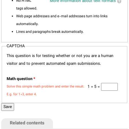
No HTML
More information about text formats
tags allowed.
Web page addresses and e-mail addresses turn into links
automatically.
Lines and paragraphs break automatically.
CAPTCHA
This question is for testing whether or not you are a human
visitor and to prevent automated spam submissions.
Math question
*
1 + 5 =
Solve this simple math problem and enter the result.
E.g. for 1+3, enter 4.
Related contents