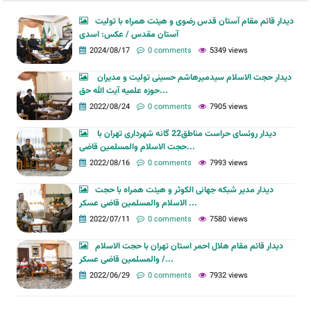
دیدار قائم مقام آستان قدس رضوی و هیئت همراه با تولیت
آستان مقدس / عکس: اسدی
2024/08/17
0 comments
5349 views
دیدار حجت الاسلام سیدمیرهاشم حسینی تولیت و مدیران
حوزه علمیه آیت الله حق...
2022/08/24
0 comments
7905 views
دیدار روئسای حراست مناطق22 گانه شهرداری تهران با
حجت الاسلام والمسلمین قاضی...
2022/08/16
0 comments
7993 views
دیدار مدیر شبکه جهانی الکوثر و هیئت همراه با حجت
الاسلام والمسلمین قاضی عسکر ...
2022/07/11
0 comments
7580 views
دیدار قائم مقام هلال احمر استان تهران با حجت الاسلام
والمسلمین قاضی عسکر /...
2022/06/29
0 comments
7932 views