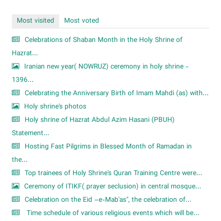
Most visited
Most voted
Celebrations of Shaban Month in the Holy Shrine of
Hazrat...
Iranian new year( NOWRUZ) ceremony in holy shrine -
1396...
Celebrating the Anniversary Birth of Imam Mahdi (as) with...
Holy shrine's photos
Holy shrine of Hazrat Abdul Azim Hasani (PBUH)
Statement...
Hosting Fast Pilgrims in Blessed Month of Ramadan in
the...
Top trainees of Holy Shrine's Quran Training Centre were...
Ceremony of ITIKF( prayer seclusion) in central mosque...
Celebration on the Eid –e-Mab'as", the celebration of...
Time schedule of various religious events which will be...