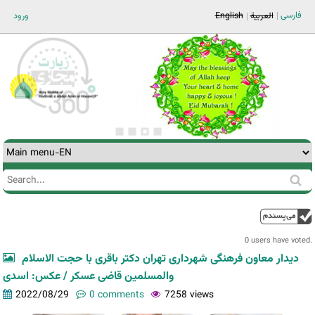
Jump to navigation
فارسی
ورود
English
العربية
Search
Search
form
0 users have voted.
دیدار معاون فرهنگی شهرداری تهران دکتر باقری با حجت الاسلام
والمسلمین قاضی عسکر / عکس: اسدی
2022/08/29
0 comments
7258 views