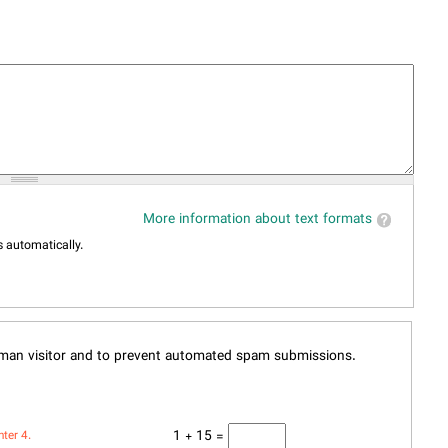
More information about text formats
 automatically.
human visitor and to prevent automated spam submissions.
1 + 15 =
nter 4.