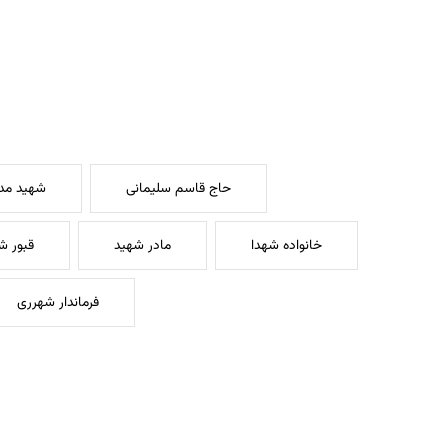
حاج قاسم سلیمانی
شهید مدا
خانواده شهدا
مادر شهید
قبور ش
فرماندار شهرری