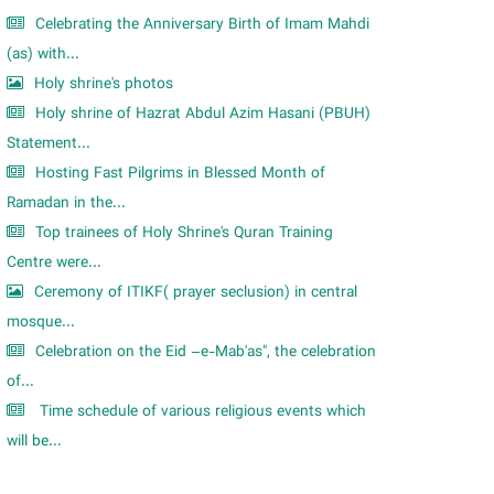
Celebrating the Anniversary Birth of Imam Mahdi
(as) with...
Holy shrine's photos
Holy shrine of Hazrat Abdul Azim Hasani (PBUH)
Statement...
Hosting Fast Pilgrims in Blessed Month of
Ramadan in the...
Top trainees of Holy Shrine's Quran Training
Centre were...
Ceremony of ITIKF( prayer seclusion) in central
mosque...
Celebration on the Eid –e-Mab'as", the celebration
of...
Time schedule of various religious events which
will be...