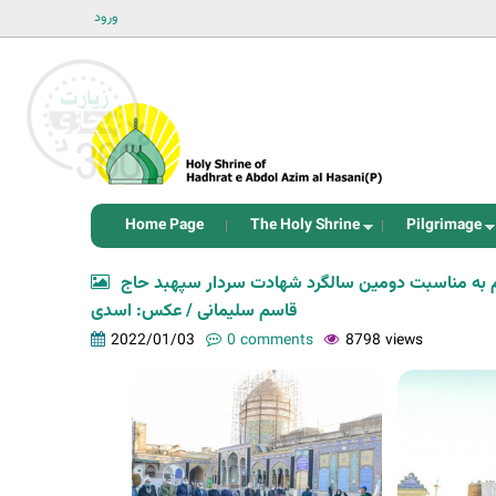
ورود
Home Page
The Holy Shrine
Pilgrimage
م به مناسبت دومین سالگرد شهادت سردار سپهبد حاج
قاسم سلیمانی / عکس: اسدی
2022/01/03
0 comments
8798 views