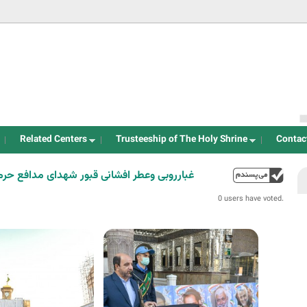
Jump to navigation
Related Centers
Trusteeship of The Holy Shrine
Contac
غبارروبی وعطر افشانی قبور شهدای مدافع حر
up
0 users have voted.