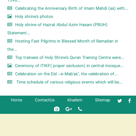
1396...
Celebrating the Anniversary Birth of Imam Mahdi (as) with...
Holy shrine's photos
Holy shrine of Hazrat Abdul Azim Hasani (PBUH)
Statement...
Hosting Fast Pilgrims in Blessed Month of Ramadan in
the...
Top trainees of Holy Shrine's Quran Training Centre were...
Ceremony of ITIKF( prayer seclusion) in central mosque...
Celebration on the Eid –e-Mab'as", the celebration of...
Time schedule of various religious events which will be...
Home
ContactUs
khadem
Sitemap