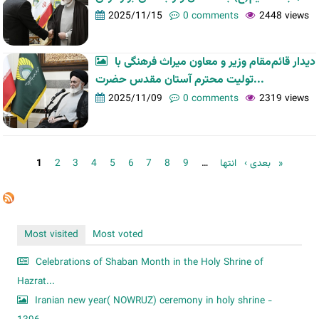
2025/11/15
0 comments
2448 views
دیدار قائم‌مقام وزیر و معاون میراث فرهنگی با
تولیت محترم آستان مقدس حضرت...
2025/11/09
0 comments
2319 views
Pages
1
2
3
4
5
6
7
8
9
…
بعدی ›
انتها »
Most visited
Most voted
Celebrations of Shaban Month in the Holy Shrine of
Hazrat...
Iranian new year( NOWRUZ) ceremony in holy shrine -