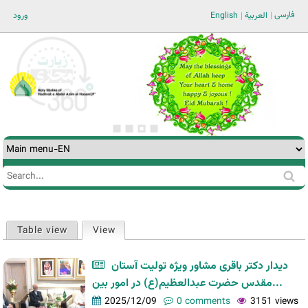
Jump to navigation
فارسی
ورود
English
العربية
Search
Search
form
Table view
View
(active tab)
Primary
tabs
دیدار دکتر باقری مشاور ویژه تولیت آستان
مقدس حضرت عبدالعظیم(ع) در امور بین...
2025/12/09
0 comments
3151 views