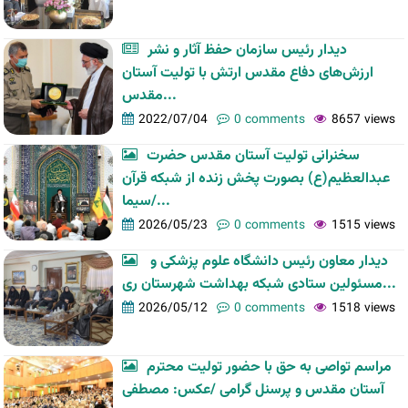
دیدار رئیس سازمان حفظ آثار و نشر
ارزش‌های دفاع مقدس ارتش با تولیت آستان
مقدس...
2022/07/04
0 comments
8657 views
سخنرانی تولیت آستان مقدس حضرت
عبدالعظیم(ع) بصورت پخش زنده از شبکه قرآن
سیما/...
2026/05/23
0 comments
1515 views
دیدار معاون رئیس دانشگاه علوم پزشکی و
مسئولین ستادی شبکه بهداشت شهرستان ری...
2026/05/12
0 comments
1518 views
مراسم تواصی به حق با حضور تولیت محترم
آستان مقدس و پرسنل گرامی /عکس: مصطفی