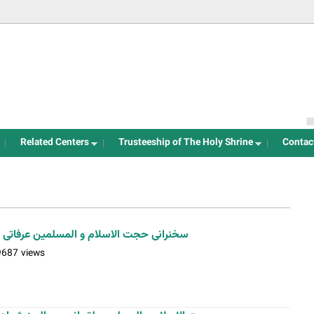
Jump to navigation
Related Centers
Trusteeship of The Holy Shrine
Contac
سخنرانی حجت الاسلام و المسلمین عرفاتی در
9687 views