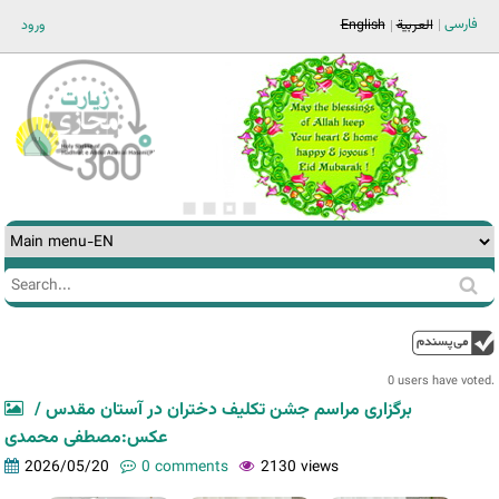
Jump to navigation
فارسی
ورود
English
العربية
Search
Search
form
0 users have voted.
برگزاری مراسم جشن تکلیف دختران در آستان مقدس /
عکس:مصطفی محمدی
2026/05/20
0 comments
2130 views