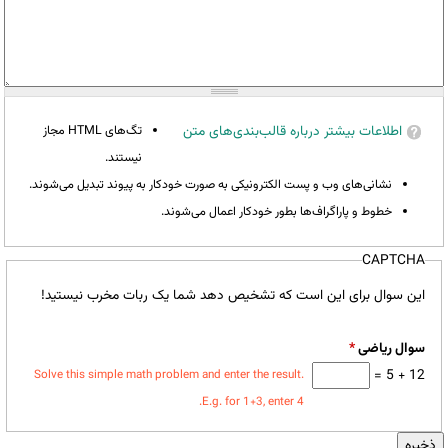
اطلاعات بیشتر درباره قالب‌بندی‌های متن
تگ‌های HTML مجاز
نیستند.
نشانی‌های وب و پست الکترونیکی به صورت خودکار به پیوند تبدیل می‌شوند.
خطوط و پاراگراف‌ها بطور خودکار اعمال می‌شوند.
CAPTCHA
این سوال برای این است که تشخیص دهد شما یک ربات مخرب نیستید!
سوال ریاضی
*
12 + 5 =
Solve this simple math problem and enter the result.
E.g. for 1+3, enter 4.