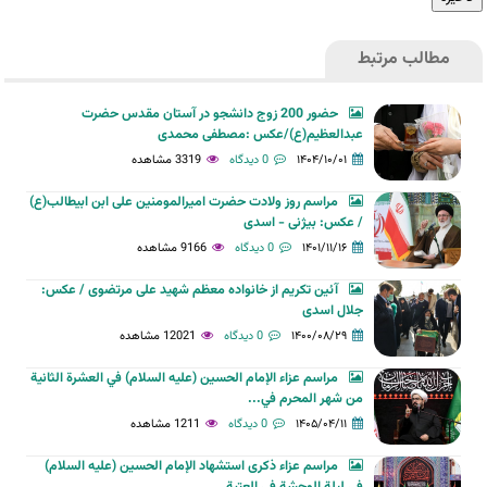
مطالب مرتبط
حضور 200 زوج دانشجو در آستان مقدس حضرت
عبدالعظیم(ع)/عکس :مصطفی محمدی
۱۴۰۴/۱۰/۰۱
0 دیدگاه
3319 مشاهده
مراسم روز ولادت حضرت امیرالمومنین علی ابن ابیطالب(ع)
/ عکس: بیژنی - اسدی
۱۴۰۱/۱۱/۱۶
0 دیدگاه
9166 مشاهده
آئین تکریم از خانواده معظم شهید علی مرتضوی / عکس:
جلال اسدی
۱۴۰۰/۰۸/۲۹
0 دیدگاه
12021 مشاهده
مراسم عزاء الإمام الحسين (عليه السلام) في العشرة الثانية
من شهر المحرم في...
۱۴۰۵/۰۴/۱۱
0 دیدگاه
1211 مشاهده
مراسم عزاء ذكرى استشهاد الإمام الحسين (عليه السلام)
في ليلة الوحشة في العتبة...