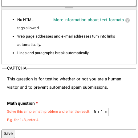
No HTML
More information about text formats
tags allowed.
Web page addresses and e-mail addresses turn into links
automatically.
Lines and paragraphs break automatically.
CAPTCHA
This question is for testing whether or not you are a human
visitor and to prevent automated spam submissions.
Math question
*
6 + 1 =
Solve this simple math problem and enter the result.
E.g. for 1+3, enter 4.