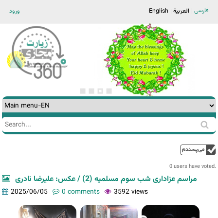
Jump to navigation
فارسی
ورود
English
العربية
Search
Search
form
0 users have voted.
مراسم عزاداری شب سوم مسلمیه (2) / عکس: علیرضا نادری
2025/06/05
0 comments
3592 views