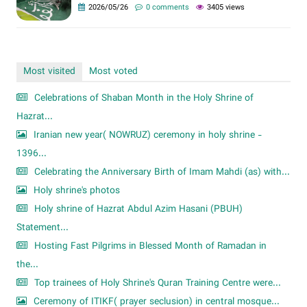
2026/05/26
0 comments
3405 views
Most visited
Most voted
Celebrations of Shaban Month in the Holy Shrine of
Hazrat...
Iranian new year( NOWRUZ) ceremony in holy shrine -
1396...
Celebrating the Anniversary Birth of Imam Mahdi (as) with...
Holy shrine's photos
Holy shrine of Hazrat Abdul Azim Hasani (PBUH)
Statement...
Hosting Fast Pilgrims in Blessed Month of Ramadan in
the...
Top trainees of Holy Shrine's Quran Training Centre were...
Ceremony of ITIKF( prayer seclusion) in central mosque...