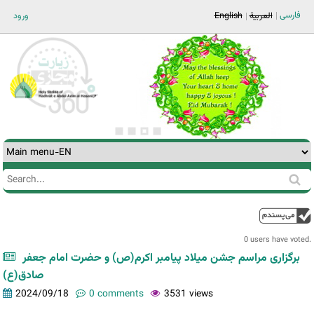
Jump to navigation
فارسی
العربية
English
ورود
Search
Search
form
0 users have voted.
برگزاری مراسم جشن ميلاد پيامبر اكرم(ص) و حضرت امام جعفر
صادق(ع)
2024/09/18
0 comments
3531 views