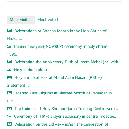
Most visited
Most voted
Celebrations of Shaban Month in the Holy Shrine of
Hazrat...
Iranian new year( NOWRUZ) ceremony in holy shrine -
1396...
Celebrating the Anniversary Birth of Imam Mahdi (as) with...
Holy shrine's photos
Holy shrine of Hazrat Abdul Azim Hasani (PBUH)
Statement...
Hosting Fast Pilgrims in Blessed Month of Ramadan in
the...
Top trainees of Holy Shrine's Quran Training Centre were...
Ceremony of ITIKF( prayer seclusion) in central mosque...
Celebration on the Eid –e-Mab'as", the celebration of...