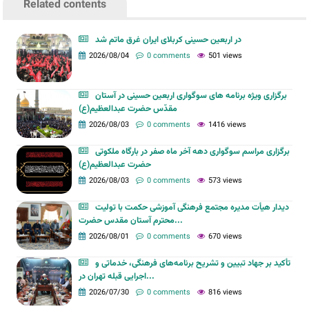
Related contents
در اربعین حسینی کربلای ایران غرق ماتم شد
2026/08/04
0 comments
501 views
برگزاری ویژه برنامه های سوگواری اربعین حسینی در آستان
مقدّس حضرت عبدالعظیم(ع)
2026/08/03
0 comments
1416 views
برگزاری مراسم سوگواری دهه آخر ماه صفر در بارگاه ملکوتی
حضرت عبدالعظیم(ع)
2026/08/03
0 comments
573 views
دیدار هیأت مدیره مجتمع فرهنگی آموزشی حکمت با تولیت
محترم آستان مقدس حضرت...
2026/08/01
0 comments
670 views
تأکید بر جهاد تبیین و تشریح برنامه‌های فرهنگی، خدماتی و
اجرایی قبله تهران در...
2026/07/30
0 comments
816 views