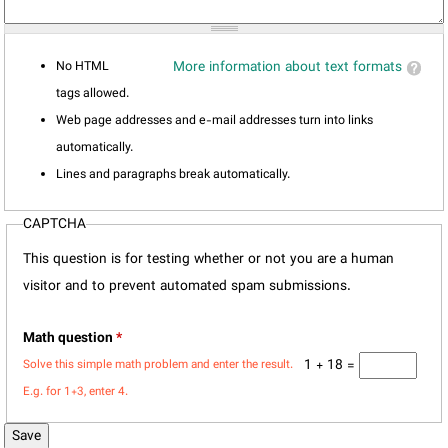
No HTML
More information about text formats
tags allowed.
Web page addresses and e-mail addresses turn into links
automatically.
Lines and paragraphs break automatically.
CAPTCHA
This question is for testing whether or not you are a human
visitor and to prevent automated spam submissions.
Math question
*
1 + 18 =
Solve this simple math problem and enter the result.
E.g. for 1+3, enter 4.