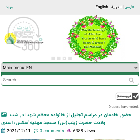
Jump to navigation
فارسی
ورود
English
العربية
Search
Search
form
0 users have voted.
حضور خادمان در مراسم تجلیل از خانواده معظم شهدا در شب
ولادت حضرت زینب(س) مسجد مهدیه /عکس: اسدی
2021/12/11
0 comments
6388 views