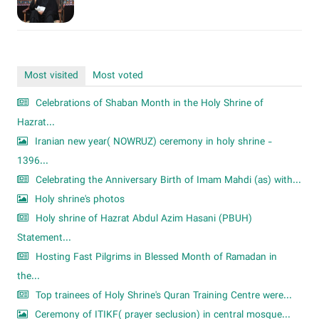
Most visited
Most voted
Celebrations of Shaban Month in the Holy Shrine of
Hazrat...
Iranian new year( NOWRUZ) ceremony in holy shrine -
1396...
Celebrating the Anniversary Birth of Imam Mahdi (as) with...
Holy shrine's photos
Holy shrine of Hazrat Abdul Azim Hasani (PBUH)
Statement...
Hosting Fast Pilgrims in Blessed Month of Ramadan in
the...
Top trainees of Holy Shrine's Quran Training Centre were...
Ceremony of ITIKF( prayer seclusion) in central mosque...