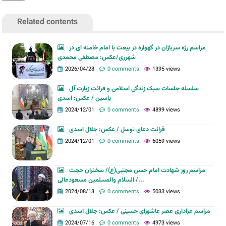
Related contents
مراسم رژه سربازان در گهواره در بیعت با امام خامنه ای در
شهرری/عکس: مصطفی محمدی
2026/04/28
0 comments
1395 views
سلسله جلسات سبک زندگی اسلامی و قرائت زیارت آل
یاسین / عکس: اسدی
2024/12/01
0 comments
4899 views
قرائت دعای توسل / عکس: جلال اسدی
2024/12/01
0 comments
6059 views
مراسم روز شهادت امام حسن مجتبی(ع)/ سخنران حجت
السلام والمسلمین مسعودعالی /...
2024/08/13
0 comments
5033 views
مراسم عزاداری عصر عاشورای حسینی / عکس: جلال اسدی
2024/07/16
0 comments
4973 views