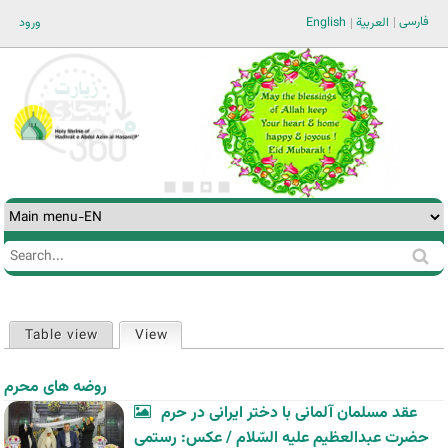
Jump to navigation
فارسی
ورود
English
العربية
Search
Search
form
Table view
View
(active tab)
Primary
tabs
روضه های محرم
عقد مسلمان آلمانی با دختر ایرانی در حرم
حضرت عبدالعظیم علیه السّلام / عکس: رستمی