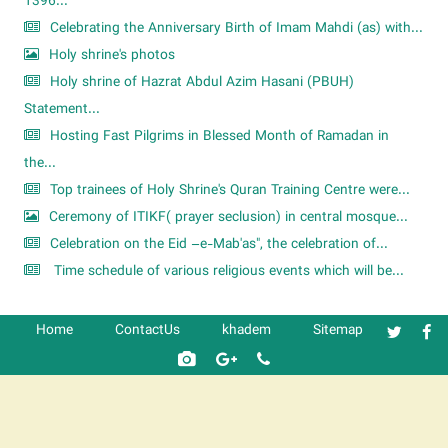
1396...
Celebrating the Anniversary Birth of Imam Mahdi (as) with...
Holy shrine's photos
Holy shrine of Hazrat Abdul Azim Hasani (PBUH)
Statement...
Hosting Fast Pilgrims in Blessed Month of Ramadan in
the...
Top trainees of Holy Shrine's Quran Training Centre were...
Ceremony of ITIKF( prayer seclusion) in central mosque...
Celebration on the Eid –e-Mab'as", the celebration of...
Time schedule of various religious events which will be...
Home
ContactUs
khadem
Sitemap