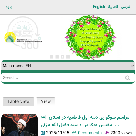
Jump to navigation
فارسی
ورود
English
العربية
Search
Search
form
Table view
View
(active tab)
Primary
tabs
مراسم سوگواری دهه اول فاطمیه در آستان
مقدس /عکااس : سید فضل الله بیژنی-...
2025/11/05
0 comments
2300 views