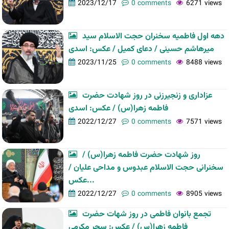
2023/12/17
0 comments
6271 views
دهه اول فاطمیه سخنران حجت الاسلام سید
میرهاشم حسینی / دعای کمیل / عکس: اسدی
2023/11/25
0 comments
8488 views
عزاداری و زنجیرزنی در روز شهادت حضرت
فاطمه زهرا(س) / عکس: اسدی
2022/12/27
0 comments
7571 views
روز شهادت حضرت فاطمه زهرا(س) /
سخنرانی حجت الاسلام عبدوس و مداحی علیان /
عکس...
2022/12/27
0 comments
8905 views
تجمع بانوان فاطمی در روز شهات حضرت
فاطمه زهرا(س) / عکس: سحر مکرمی