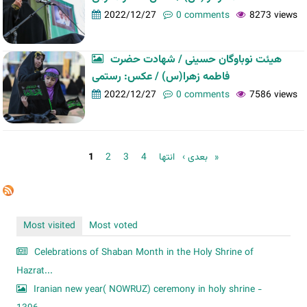
2022/12/27
0 comments
8273 views
هیئت نوباوگان حسینی / شهادت حضرت
فاطمه زهرا(س) / عکس: رستمی
2022/12/27
0 comments
7586 views
Pages
1
2
3
4
بعدی ›
انتها »
Most visited
Most voted
Celebrations of Shaban Month in the Holy Shrine of
Hazrat...
Iranian new year( NOWRUZ) ceremony in holy shrine -