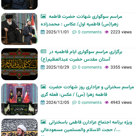
مراسم سوگواری شهادت حضرت فاطمه
زهرا(س) فاطمیه اول/ عکاس : محمدزاده
2025/11/01
0 comments
2223 views
برگزاری مراسم سوگواری ایام فاطمیه در
آستان مقدس حضرت عبدالعظیم(ع)
2025/10/29
0 comments
3355 views
مراسم سخنرانی و عزاداری روز شهادت حضرت
فاطمه زهرا (س) / عکس: فعله گری
2024/12/05
0 comments
4943 views
ویژه برنامه اجتماع عزادارن فاطمی باسخنرانی
حجت الاسلام والمسلمین مسعودعالی /...