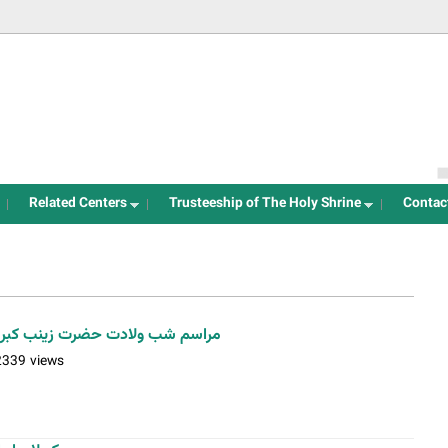
Jump to navigation
Related Centers
Trusteeship of The Holy Shrine
Contac
مراسم شب ولادت حضرت زینب کب
2339 views