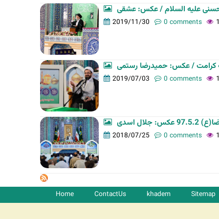
سنی علیه السلام / عکس: عشقی
2019/11/30
0 comments
 کرامت / عکس: حمیدرضا رستمی
2019/07/03
0 comments
جلال اسدی
2018/07/25
0 comments
Home
ContactUs
khadem
Sitemap