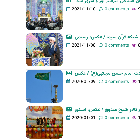
ران اسلامی سراسر نور و سرور شد
t
2021/11/10
0 comments
a
b
s
 شبکه قرآن سیما / عکس: رستمی
2021/11/08
0 comments
2020/05/09
0 comments
 تالار شیخ صدوق / عکس: اسدی
2020/01/01
0 comments