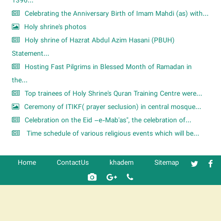
1396...
Celebrating the Anniversary Birth of Imam Mahdi (as) with...
Holy shrine's photos
Holy shrine of Hazrat Abdul Azim Hasani (PBUH)
Statement...
Hosting Fast Pilgrims in Blessed Month of Ramadan in
the...
Top trainees of Holy Shrine's Quran Training Centre were...
Ceremony of ITIKF( prayer seclusion) in central mosque...
Celebration on the Eid –e-Mab'as", the celebration of...
Time schedule of various religious events which will be...
Home
ContactUs
khadem
Sitemap