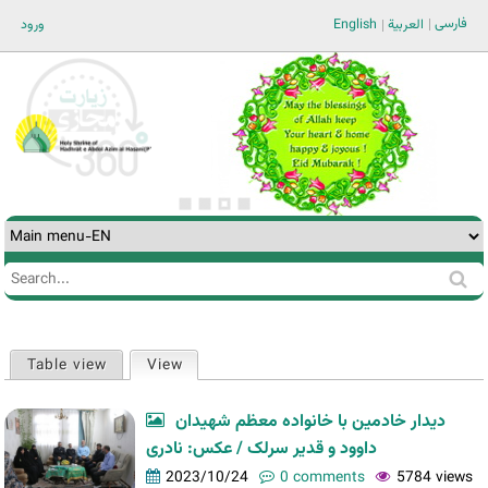
Jump to navigation
فارسی
ورود
English
العربية
Search
Search
form
Table view
View
(active tab)
Primary
tabs
دیدار خادمین با خانواده معظم شهیدان
داوود و قدیر سرلک / عکس: نادری
2023/10/24
0 comments
5784 views