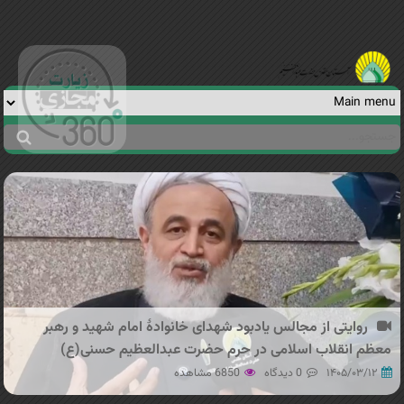
Jump to navigation
جستجو
فرم
جستجو
روایتی از مجالس یادبود شهدای خانوادهٔ امام شهید و رهبر
معظم انقلاب اسلامی در حرم حضرت عبدالعظیم حسنی(ع)
۱۴۰۵/۰۳/۱۲
0 دیدگاه
6850 مشاهده