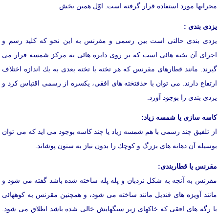
محرابها مورد استفاده قرار گرفته است. اوّل همین بخش
یزدی بندی :
یزدی بندی حالتی است بین رسمی و مقرنس به این نحو كه كلید رسم و
اجرای آن تخته هائی است كه بر روی دایره هائی به مركز شمسه قرار می
گیرند. مانند قطارهای مقرنس كه هر تخته با تخته بعدی به یك اندازه اختلاف
ارتفاع دارند. می توان با حذفتخته های افقی، یكسره از رسمی اقتباس كرد و
یزدی بندی را بوجود آورد.
كاسه سازی یا شمسه زیاد:
از تلفیق چند رسمی با هم شمسه زیاد یا چند كاسه بوجود می اید كه می توان
بوسیله آن دهانه های بزرگ و كوچك را بدون نیاز به ستون پوشاند.
مقرنس یا قطاربندی:
مقرنس به آنچه به شكل نردبان و پله پله ساخته شده باشد گفته می شود و
مانند آویزه های قندیل مانند ساخته می شود، و همچنین مقرنس به كوههائی
با رگه های افقی كه خاكهای زیر سنگهایش خالی شده باشد اطلاق می شود.