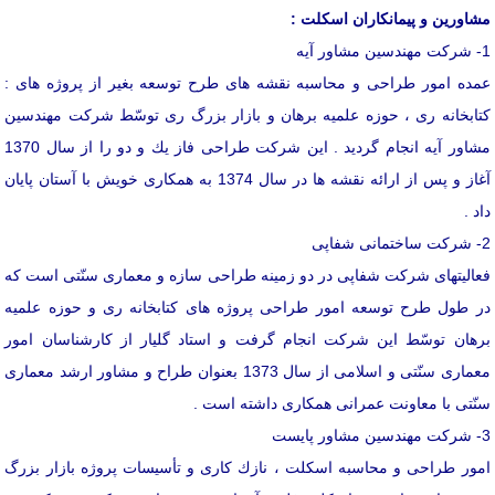
مشاورین و پیمانكاران اسكلت :
1- شركت مهندسین مشاور آیه
عمده امور طراحی و محاسبه نقشه های طرح توسعه بغیر از پروژه های :
كتابخانه ری ، حوزه علمیه برهان و بازار بزرگ ری توسّط شركت مهندسین
مشاور آیه انجام گردید . این شركت طراحی فاز یك و دو را از سال 1370
آغاز و پس از ارائه نقشه ها در سال 1374 به همكاری خویش با آستان پایان
داد .
2- شركت ساختمانی شفاپی
فعالیتهای شركت شفاپی در دو زمینه طراحی سازه و معماری سنّتی است كه
در طول طرح توسعه امور طراحی پروژه های كتابخانه ری و حوزه علمیه
برهان توسّط این شركت انجام گرفت و استاد گلیار از كارشناسان امور
معماری سنّتی و اسلامی از سال 1373 بعنوان طراح و مشاور ارشد معماری
سنّتی با معاونت عمرانی همكاری داشته است .
3- شركت مهندسین مشاور پایست
امور طراحی و محاسبه اسكلت ، نازك كاری و تأسیسات پروژه بازار بزرگ