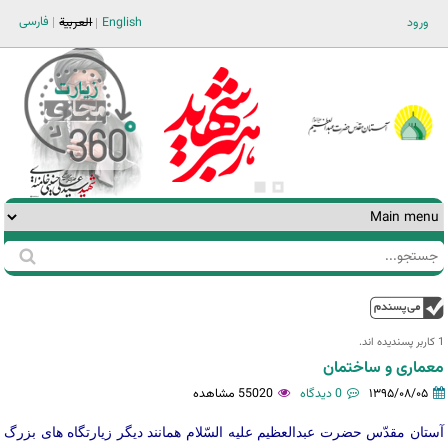
Jump to navigation
فارسی
ورود
English
العربية
جستجو
فرم
جستجو
بالا
1 کاربر پسندیده اند.‎
معماری و ساختمان
۱۳۹۵/۰۸/۰۵
0 دیدگاه
55020 مشاهده
آستان مقدّس حضرت عبدالعظیم علیه السّلام همانند دیگر زیارتگاه های بزرگ