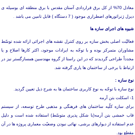
معادل 70% از کل برق قراردادی آستان مقدس با برق منطقه ای بوسیله ی
دیزل ژنراتورهای اضطراری موجود ( 7 دستگاه ) قابل تامین می باشد .
شیوه های اجرای سازه ها
فعاليّت اصلی بخش سازه بر روی كنترل نقشه های اجرائی ارائه شده توسّط
مشاوران متمركز بوده و با توجّه به ایرادات موجود، اكثر كارها اصلاح و یا
مجدداً طراحی گردیدند كه در این راستا از گروه مهندسین همسازگستر نیز در
ارتباط با برخی از ساختمان ها یاری گرفته شد.
نوع سازه :
نوع سازه با توجّه به نوع كاربری ساختمان ها به شرح ذیل تعیین گردید.
1- اسكلت بتن آرمه
برای سازه كلّیه ساختمان های فرهنگی و مذهبی طرح توسعه، از سیستم
قاب خمشی بتن آرمه(با شكل پذیری متوسّط) استفاده شده است و دلیل
عدم استفاده از دیوارهای برشی، نهائی نبودن وضعيّت معماری پروژه ها در آن
مقطع بود.