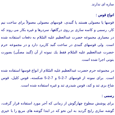
سازه ای ندارند.
انواع قوس :
قوسها یا معمولی هستند یا گنبدی، قوسهای معمولی معمولاً برای ساخت نیم
كار، رسمی و كاسه سازی بر روی درگاهها، سردرها و غیره بكار می روند كه
در معماری مجموعه حضرت عبدالعظیم علیه السّلام به دفعات استفاده شده
است. ولی قوسهای گنبدی در ساخت گنبد كاربرد دارد و در مجموعه حرم
حضرت عبدالعظیم علیه السّلام فقط یك نمونه از آن (گنبد مصلّی) بصورت
بتونی اجرا شده است.
در مجموعه حرم حضرت عبدالعظیم علیه السّلام از انواع قوسها استفاده شده
است. برای نمونه از قوسهای 7-2-5 و 7-2-5 شكسته، قوس كلیل، قوس
شاخ بزی تند و كند، قوس شبدری تند و غیره استفاده شده است.
رسمی :
برای پوشش سطوح چهارگوش از زمانی كه آجر مورد استفاده قرار گرفت،
گوشه سازی رایج گردید به این نحو كه در ابتدا گوشه های مربع را با خیزی