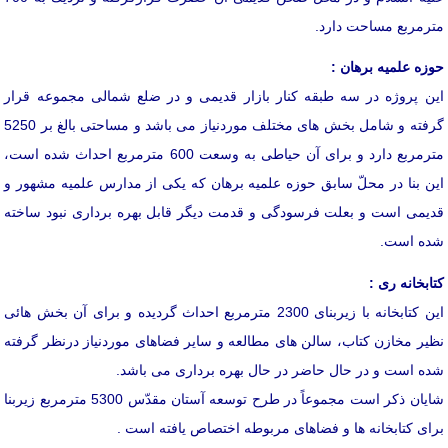
مترمربع مساحت دارد.
حوزه علمیه برهان :
این پروژه در سه طبقه كنار بازار قدیمی و در ضلع شمالی مجموعه قرار
گرفته و شامل بخش های مختلف موردنیاز می باشد و مساحتی بالغ بر 5250
مترمربع دارد و برای آن حیاطی به وسعت 600 مترمربع احداث شده است،
این بنا در محلّ سابق حوزه علمیه برهان كه یكی از مدارس علمیه مشهور و
قدیمی است و بعلت فرسودگی و قدمت دیگر قابل بهره برداری نبود ساخته
شده است.
كتابخانه ری :
این كتابخانه با زیربنای 2300 مترمربع احداث گردیده و برای آن بخش هائی
نظیر مخازن كتاب، سالن های مطالعه و سایر فضاهای موردنیاز درنظر گرفته
شده است و در حال حاضر در حال بهره برداری می باشد.
شایان ذكر است مجموعاً در طرح توسعه آستان مقدّس 5300 مترمربع زیربنا
برای كتابخانه ها و فضاهای مربوطه اختصاص یافته است .