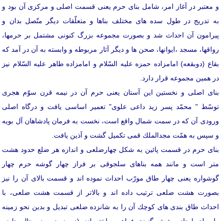
و معتبر در آغاز امر، شامل بنای حرم یعنی قسمت اصلی و مركزی آن بود و
به تدریج در طول سده های مختلف بناها و متعلّقات دیگر متّصل بدان و
پیرامون آن احداث شد و بصورت مجموعه بزرگ كنونی مشتمل بر حرمها،
رواقها، مسجد ،ایوانها، صحن ها و دیگر آثار مربوطه و وابسته به آن در آمد كه
بقاع (دوبقعه) امامزاده حمزه علیه السّلام و امامزاده طاهر علیه السّلام نیز
در همین مجموعه قرار دارد.
بنای اصلی و نخستین این آستان یعنی حرم آن در نیمه قرن سوّم هجری
توسّط " محمّد پسر زید داعی علوی" تعمیر اساسی یافت و درگاه اصلی
ورودی آن كه در سمت شمال واقع است، نخست به فرمان پادشاهان آل بویه
و سپس به همّت مجدالملك قمی تكمیل گشت و آذین یافت.
بنای حرم در قسمت پائین به شكل چهارضلعی و اندازه هر ضلع حدود هشت
متر است و مانند همه بناهای سلجوقی بر فراز چهار گوشه حرم چهار
گوشواره یعنی چهار طاق مورّب احداث نموده اند و قسمت بالای آن را نیز
بصورت هشت ضلعی ترتیب داده اند و بالاتر از قسمت هشت ضلعی، با
احداث طاق بندی های كوچك آن را به شانزده ضلعی تبدیل و بدین نحو زمینه