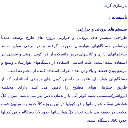
بازسازی گردد
تأسیسات :
سیستم های برودتی و حرارتی :
طراحی سیستم های برودتی و حرارتی پروژه های طرح توسعه عمدتاً
براساس دستگاههای هوارسان صورت گرفته و در برخی موارد مانند
ساختمانهای اداری و كلاسهای درس دانشكده از فن كویل زمینی و سقفی نیز
استفاده شده است. علّت اساسی استفاده از دستگاههای هوارسان، وسیع و
مرتفع بودن فضاها و بالابودن تعداد نفرات استفاده كننده از مجموعه است.
دستگاههای هوارسان علاوه بر داشتن كویل های برودتی استاندارد كه از
طریق چیلرها، هوای مطبوع را تأمین می كنند دارای محفظه
ایرواشر(سیستمی شبیه كولر آبی با راندمان بالاتر) نیز می باشند. میزان كلّ
هوادهی توسّط هوارسانها و فن كویلها در این پروژه كلاً حدود یك میلیون فوت
مكعب در دقیقه می باشد تعداد كلّ هوارسانها حدود 65 دستگاه و فن كویلها
حدود 350 دستگاه است.