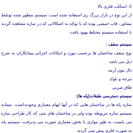
2- اسكلت فلزی بالا
از این نوع در بازار بزرگ ری استفاده شده است. سیستم منظور شده توسّط
مشاور، قاب خمشی بوده كه با توجّه به اشكالاتی كه در سازه مشاهده گردید
با استفاده سیستم مختلط بهبود یافت.
سیستم سقف :
نوع سقف ساختمان ها برحسب مورد و امكانات اجرائی پیمانكاران به شرح
ذیل می باشد:
دال بتون آرمه
تیرچه و بلوك
طاق ضربی
سیستم دسترسی طبقات(پله ها):
سازه پله ها در ساختمان هایی كه در آنها ابهام معماری وجودنداشت، مشابه
سیستم سازه مربوطه بوده ولی در ساختمان های بتنی كه كار طراحی سازه
می بایست به طور موازی با بخش معماری صورت می پذیرفت، سیستم پله
به صورت فلزی پیش بینی گردید.