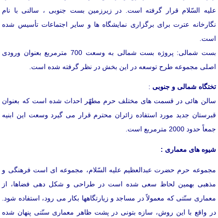
علیه السّلام قرار گرفته است. در زیرزمین بست جنوبی ، سالنی با نام
نگارخانه عترت برای برگزاری نمایشگاه ها و سایر اجتماعات تأسیس شده
است.
بست شمالی: پروژه بست شمالی به وسعت 700 مترمربع بعنوان ورودی
اصلی مجموعه طرح توسعه در این بخش در نظر گرفته شده است.
تختگاه شمالی و جنوبی
:
سالن هائی در قسمت های مختلف حرم مطهّر احداث شده است كه بعنوان
قبرستان جدید مورد استفاده زائران محترم قرار می گیرد وسعت این ابنیه
جمعاً حدود 2000 مترمربع است.
شیوه های معماری :
مجموعه حرم حضرت عبدالعظیم علیه السّلام، مجموعه ای است فرهنگی و
مذهبی بهمین لحاظ سعی شده است در طراحی و شكل دهی فضاها، از
معماری سنّتی كه معمولاً در مساجد و زیارتگاهها بكار می رود، استفاده شود.
در واقع با این روش، سازه بتونی در پشت ظاهر معماری سنّتی پنهان شده