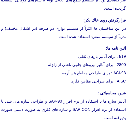
غیراقتصادی بود، از سیستم شمع های اتكائی توأم با شناژهای فوقانی استفاده
گردیده است.
قرارگرفتن روی خاك بكر:
در این ساختمان ها اكثراً از سیستم نواری دو طرفه (در اشكال مختلف) و
ندرتاً از سیستم منفرد استفاده شده است.
آئین نامه ها:
519 : برای آنالیز بارهای ثقلی
2800 : برای آنالیز نیروهای جانبی ناشی از زلزله
ACI-93 : برای طراحی مقاطع بتن آرمه
AISC : برای طراحی مقاطع فلزی
شیوه محاسباتی :
آنالیز سازه ها با استفاده از نرم افزار SAP-90 و طراحی سازه های بتنی با
استفاده از نرم افزار SAP-CON و سازه های فلزی به صورت دستی صورت
پذیرفته است.