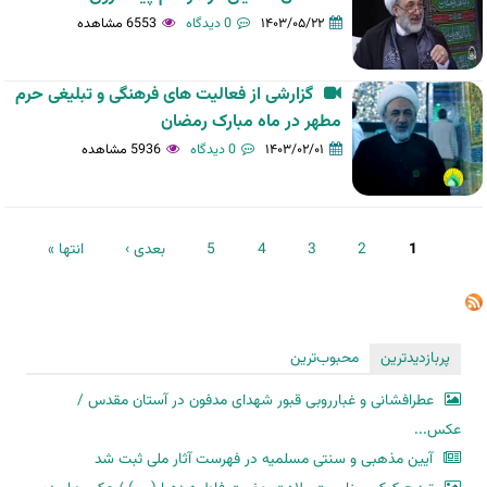
۱۴۰۳/۰۵/۲۲
0 دیدگاه
6553 مشاهده
گزارشی از فعالیت های فرهنگی و تبلیغی حرم
مطهر در ماه مبارک رمضان
۱۴۰۳/۰۲/۰۱
0 دیدگاه
5936 مشاهده
صفحه‌ها
1
2
3
4
5
بعدی ›
انتها »
پربازدیدترین
محبوب‌ترین
عطرافشانی و غبارروبی قبور شهدای مدفون در آستان مقدس /
عکس...
آیین مذهبی و سنتی مسلمیه در فهرست آثار ملی ثبت شد