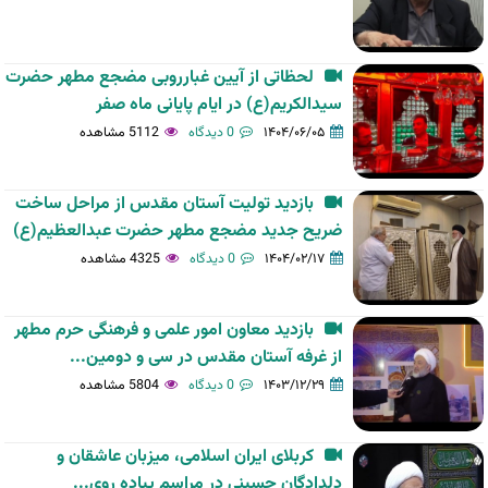
لحظاتی از آیین غبارروبی مضجع مطهر حضرت
سیدالکریم(ع) در ایام پایانی ماه صفر
۱۴۰۴/۰۶/۰۵
0 دیدگاه
5112 مشاهده
بازدید تولیت آستان مقدس از مراحل ساخت
ضریح جدید مضجع مطهر حضرت عبدالعظیم(ع)
۱۴۰۴/۰۲/۱۷
0 دیدگاه
4325 مشاهده
بازدید معاون امور علمی و فرهنگی حرم مطهر
از غرفه آستان مقدس در سی و دومین...
۱۴۰۳/۱۲/۲۹
0 دیدگاه
5804 مشاهده
کربلای ایران اسلامی، میزبان عاشقان و
دلدادگان حسینی در مراسم پیاده روی...