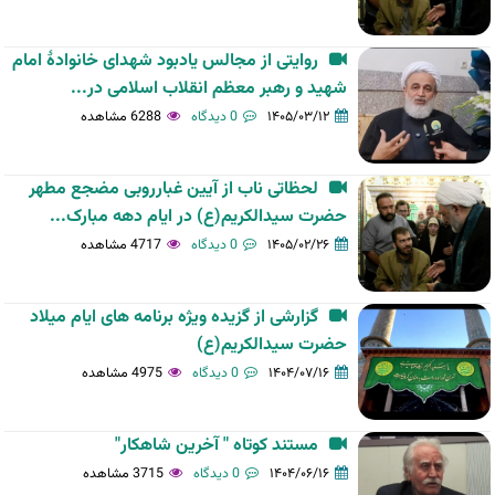
روایتی از مجالس یادبود شهدای خانوادهٔ امام
شهید و رهبر معظم انقلاب اسلامی در...
۱۴۰۵/۰۳/۱۲
0 دیدگاه
6288 مشاهده
لحظاتی ناب از آیین غبارروبی مضجع مطهر
حضرت سیدالکریم(ع) در ایام دهه مبارک...
۱۴۰۵/۰۲/۲۶
0 دیدگاه
4717 مشاهده
گزارشی از گزیده ویژه برنامه های ایام میلاد
حضرت سیدالکریم(ع)
۱۴۰۴/۰۷/۱۶
0 دیدگاه
4975 مشاهده
مستند کوتاه " آخرین شاهکار"
۱۴۰۴/۰۶/۱۶
0 دیدگاه
3715 مشاهده