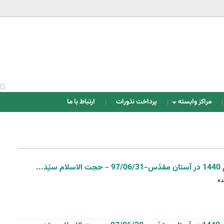
Jump to navigation
مراکز وابسته
پرداخت نذورات
ارتباط با ما
..