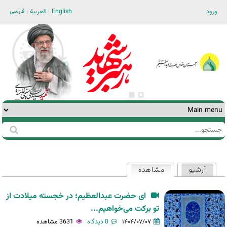
Jump to navigation
فارسی
ورود
English
العربية
جستجو
فرم
جستجو
آرشیو
مشاهده
(لبه فعال)
تب‌های
اولیه
ای حضرت عبدالعظیم؛ در خجسته میلادت از
تو برکت می‌خواهیم...
۱۴۰۴/۰۷/۰۷
0 دیدگاه
3631 مشاهده