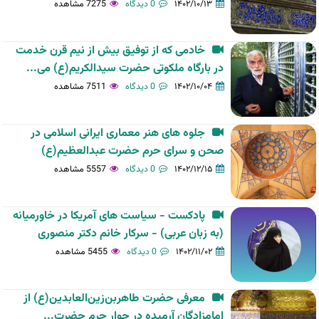
۱۴۰۲/۱۰/۱۳
0 دیدگاه
7275 مشاهده
خادمی که از توفیق بیش از نیم قرن خدمت
در بارگاه ملکوتی حضرت سیدالکریم(ع) می...
۱۴۰۲/۱۰/۰۴
0 دیدگاه
7511 مشاهده
جلوه های هنر معماری ایرانی اسلامی در
صحن و سرای حرم حضرت عبدالعظیم(ع)
۱۴۰۲/۱۲/۱۵
0 دیدگاه
5557 مشاهده
پادکست - سیاست های آمریکا در خاورمیانه
(به زبان عربی) - سرکار خانم دکتر منصوری
۱۴۰۲/۱۱/۰۲
0 دیدگاه
5455 مشاهده
معرفی حضرت طاهر‌بن‌زین‌‌‌العابدین(ع) از
امامزادگان آرمیده در جوار حرم حضرت...