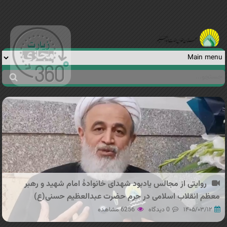
Jump to navigation
جستجو
فرم
جستجو
روایتی از مجالس یادبود شهدای خانوادهٔ امام شهید و رهبر
معظم انقلاب اسلامی در حرم حضرت عبدالعظیم حسنی(ع)
۱۴۰۵/۰۳/۱۲
0 دیدگاه
6256 مشاهده