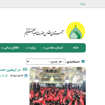
ورود
خانه
آستان مقدس
زیارت
اطلاع رسانی
دسته‌بندی‌
در اربعین حسی
۱۴۰۵/۰۵/۱۳
0 دیدگاه