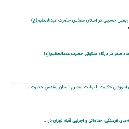
ی اربعین حسینی در آستان مقدّس حضرت عبدالعظیم(ع)
ماه صفر در بارگاه ملکوتی حضرت عبدالعظیم(ع)
ی آموزشی حکمت با تولیت محترم آستان مقدس حضرت...
ه‌های فرهنگی، خدماتی و اجرایی قبله تهران در...