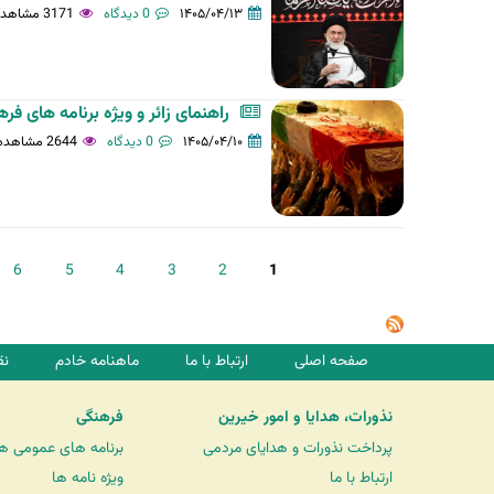
۱۴۰۵/۰۴/۱۳
0 دیدگاه
3171 مشاهده
راهنمای زائر و ویژه برنامه های ف
۱۴۰۵/۰۴/۱۰
0 دیدگاه
2644 مشاهده
ص
6
5
4
3
2
1
ف
ح
ه‌
صفحه اصلی
ارتباط با ما
ماهنامه خادم
نق
ه
ا
نذورات، هدایا و امور خیرین
فرهنگی
پرداخت نذورات و هدایای مردمی
برنامه های عمومی ه
ارتباط با ما
ویژه نامه ها