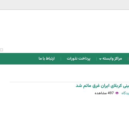
Jump to navigation
مراکز وابسته
پرداخت نذورات
ارتباط با ما
نی کربلای ایران غرق ماتم شد
497 مشاهده