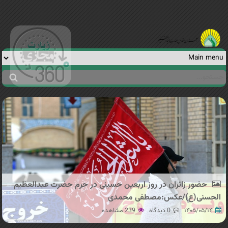
Jump to navigation
جستجو
فرم
جستجو
حضور زائران در روز اربعین حسینی در حرم حضرت عبدالعظیم
الحسنی(ع)/عکس:مصطفی محمدی
۱۴۰۵/۰۵/۱۴
0 دیدگاه
239 مشاهده