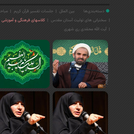
دسته‌بندی‌ها
بین الملل
جلسات تفسیر قرآن کریم
مباحث
سخنرانی های تولیت آستان مقدس
کلاسهای فرهنگی و آموزشی
آیت الله محمّدی ری شهری
ص
ف
ح
ه‌
ه
ا