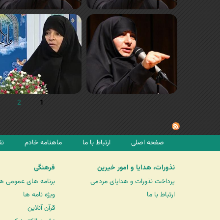
2
1
صفحه اصلی
ارتباط با ما
ماهنامه خادم
نق
نذورات، هدایا و امور خیرین
فرهنگی
پرداخت نذورات و هدایای مردمی
برنامه های عمومی ه
ارتباط با ما
ویژه نامه ها
قرآن آنلاین