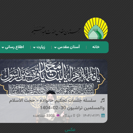
خانه
آستان مقدس
زیارت
اطلاع رسانی
سلسله جلسات تحکیم خانواده - حجت الاسلام
والمسلمین تراشیون 30-02-1404
۱۴۰۴/۰۲/۳۱
0 دیدگاه
3303 مشاهده
عکس