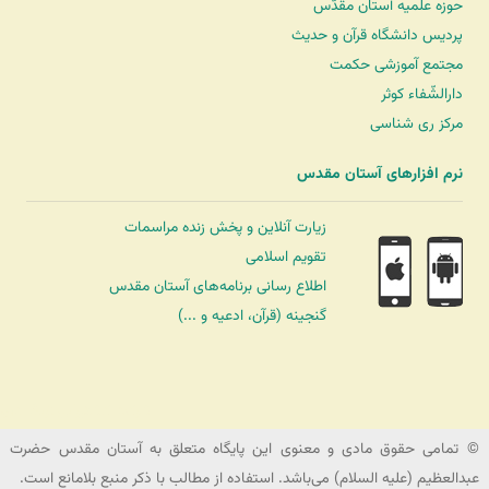
حوزه علمیه آستان مقدّس
پردیس دانشگاه قرآن و حدیث
مجتمع آموزشی حکمت
دارالشّفاء کوثر
مرکز ری شناسی
نرم افزارهای آستان مقدس
زیارت آنلاین و پخش زنده مراسمات
تقویم اسلامی
اطلاع رسانی برنامه‌های آستان مقدس
گنجینه (قرآن، ادعیه و ...)
شرکت کشتیرانی ترنگ دریا
© تمامی حقوق مادی و معنوی این پایگاه متعلق به آستان مقدس حضرت
عبدالعظیم (علیه السلام) می‌باشد. استفاده از مطالب با ذکر منبع بلامانع است.