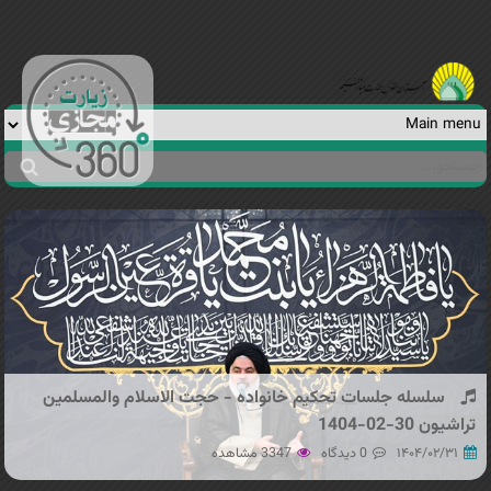
Jump to navigation
جستجو
فرم
جستجو
سلسله جلسات تحکیم خانواده - حجت الاسلام والمسلمین
تراشیون 30-02-1404
۱۴۰۴/۰۲/۳۱
0 دیدگاه
3347 مشاهده