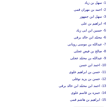
1- سهل بن زیاد
2- احمد بن مهران قمی
3- سهل ابن جمهور
4- ابراهیم بن علی
5- حسین ابن ابی زیاد
6- محمّد ابن خالد برقی
7- عبدالله بن موسی روبانی
8- صالح بن فیض عجلی
9- عبدالله بن محمّد عجلی
10- احمد ابن حسن
11- حسن بن ابراهیم علوی
12- حسن بن یزید نوفلی
13- احمد ابن محمّد ابن خالد برقی
14- حمزه بن قاسم علوی
15- ابراهیم بن هاشم قمی