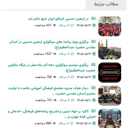
مطالب مرتبط
در اربعین حسینی کربلای ایران غرق ماتم شد
۱۴۰۵/۰۵/۱۳
0 دیدگاه
637 مشاهده
برگزاری ویژه برنامه های سوگواری اربعین حسینی در آستان
مقدّس حضرت عبدالعظیم(ع)
۱۴۰۵/۰۵/۱۲
0 دیدگاه
1537 مشاهده
برگزاری مراسم سوگواری دهه آخر ماه صفر در بارگاه ملکوتی
حضرت عبدالعظیم(ع)
۱۴۰۵/۰۵/۱۲
0 دیدگاه
700 مشاهده
دیدار هیأت مدیره مجتمع فرهنگی آموزشی حکمت با تولیت
محترم آستان مقدس حضرت...
۱۴۰۵/۰۵/۱۰
0 دیدگاه
727 مشاهده
تأکید بر جهاد تبیین و تشریح برنامه‌های فرهنگی، خدماتی و
اجرایی قبله تهران در...
۱۴۰۵/۰۵/۰۸
0 دیدگاه
888 مشاهده