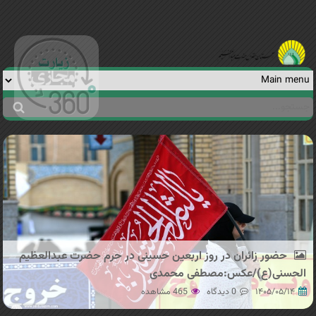
Jump to navigation
جستجو
فرم
جستجو
حضور زائران در روز اربعین حسینی در حرم حضرت عبدالعظیم
الحسنی(ع)/عکس:مصطفی محمدی
۱۴۰۵/۰۵/۱۴
0 دیدگاه
465 مشاهده