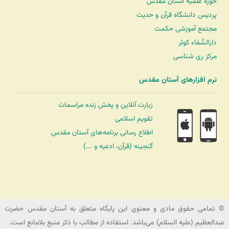
حوزه علمیه آستان مقدّس
پردیس دانشگاه قرآن و حدیث
مجتمع آموزشی حکمت
دارالشّفاء کوثر
مرکز ری شناسی
نرم افزارهای آستان مقدس
زیارت آنلاین و پخش زنده مراسمات
تقویم اسلامی
اطلاع رسانی برنامه‌های آستان مقدس
گنجینه (قرآن، ادعیه و ...)
شرکت کشتیرانی ترنگ دریا
© تمامی حقوق مادی و معنوی این پایگاه متعلق به آستان مقدس حضرت
عبدالعظیم (علیه السلام) می‌باشد. استفاده از مطالب با ذکر منبع بلامانع است.