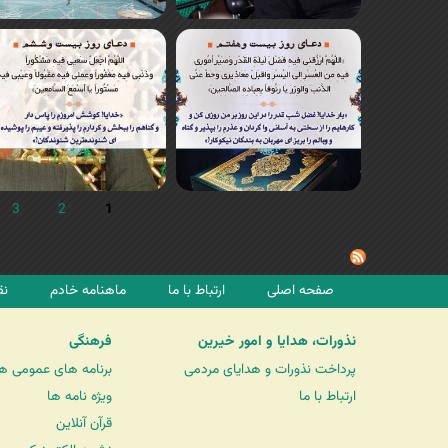
3
2
1
صفحه اصلی
ارتباط با ما
ماهنامه خادم
نق
نذورات، هدایا و امور خیرین
فرهنگی
پرداخت نذورات و هدایای مردمی
برنامه های عمومی ه
ارتباط با ما
ویژه نامه ها
قرآن آنلاین