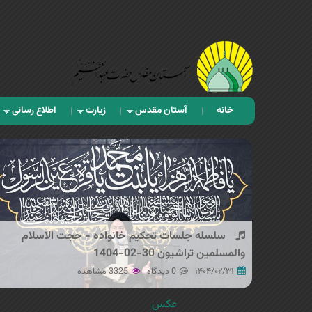
خانه
آستان مقدس
زیارت
اطلاع رسانی
سلسله جلسات تحکیم خانواده - حجت الاسلام
والمسلمین تراشیون 30-02-1404
۱۴۰۴/۰۲/۳۱
0 دیدگاه
3325 مشاهده
عکس