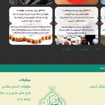
4
بعدی ›
انتها »
شه
موقوفات
فتگی آستان
موقوفات آستان مقدّس
طرح های جاری و در حال 
ارتباط با ما