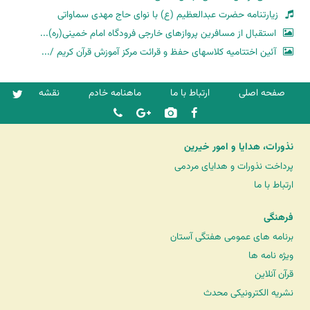
زیارتنامه حضرت عبدالعظیم (ع) با نوای حاج مهدی سماواتی
استقبال از مسافرین پروازهای خارجی فرودگاه امام خمینی(ره)...
آئین اختتامیه کلاسهای حفظ و قرائت مرکز آموزش قرآن کریم /...
صفحه اصلی
ارتباط با ما
ماهنامه خادم
نقشه
نذورات، هدایا و امور خیرین
پرداخت نذورات و هدایای مردمی
ارتباط با ما
فرهنگی
برنامه های عمومی هفتگی آستان
ویژه نامه ها
قرآن آنلاین
نشریه الکترونیکی محدث