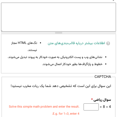
اطلاعات بیشتر درباره قالب‌بندی‌های متن
تگ‌های HTML مجاز
نیستند.
نشانی‌های وب و پست الکترونیکی به صورت خودکار به پیوند تبدیل می‌شوند.
خطوط و پاراگراف‌ها بطور خودکار اعمال می‌شوند.
CAPTCHA
این سوال برای این است که تشخیص دهد شما یک ربات مخرب نیستید!
سوال ریاضی
*
4 + 8 =
Solve this simple math problem and enter the result.
E.g. for 1+3, enter 4.