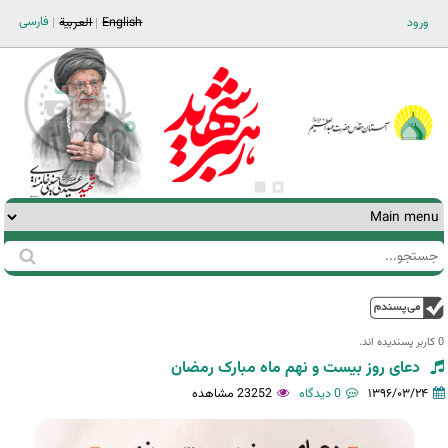
Jump to navigation
فارسی
ورود
English
العربية
جستجو
فرم
جستجو
بالا
0 کاربر پسندیده اند.‎
دعای روز بیست و نهم ماه مبارک رمضان
۱۳۹۶/۰۳/۲۴
0 دیدگاه
23252 مشاهده