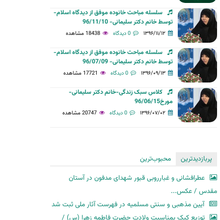
سلسله مباحث خانوده موفق از دیدگاه اسلام-
توسط خانم دکتر سلیمانی- 96/11/10
۱۳۹۶/۱۱/۱۲
0 دیدگاه
18438 مشاهده
سلسله مباحث خانوده موفق از دیدگاه اسلام-
توسط خانم دکتر سلیمانی- 96/07/09
۱۳۹۶/۰۹/۱۳
0 دیدگاه
17721 مشاهده
کلاس سبک زندگی-خانم دکتر سلیمانی-
مورخ96/06/15
۱۳۹۶/۰۷/۰۲
0 دیدگاه
20747 مشاهده
پربازدیدترین
محبوب‌ترین
عطرافشانی و غبارروبی قبور شهدای مدفون در آستان
مقدس / عکس...
آیین مذهبی و سنتی مسلمیه در فهرست آثار ملی ثبت شد
توزیع کیک بمناسبت ولادت حضرت فاطمه زهرا (س) /