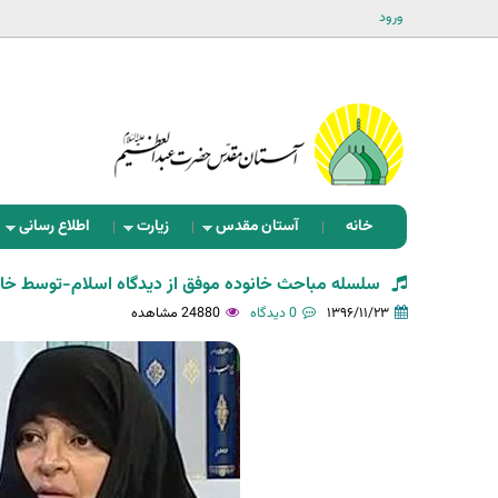
ورود
خانه
آستان مقدس
زیارت
اطلاع رسانی
سلسله مباحث خانوده موفق از دیدگاه اسلام-توسط خانم دکتر
۱۳۹۶/۱۱/۲۳
0 دیدگاه
24880 مشاهده