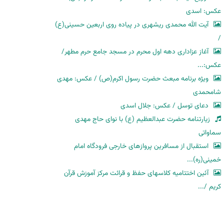
عکس: اسدی
آیت الله محمدی ریشهری در پیاده روی اربعین حسینی(ع)
/
آغاز عزاداری دهه اول محرم در مسجد جامع حرم مطهر/
عکس:...
ویژه برنامه مبعث حضرت رسول اکرم(ص) / عکس: مهدی
شامحمدی
دعای توسل / عکس: جلال اسدی
زیارتنامه حضرت عبدالعظیم (ع) با نوای حاج مهدی
سماواتی
استقبال از مسافرین پروازهای خارجی فرودگاه امام
خمینی(ره)...
آئین اختتامیه کلاسهای حفظ و قرائت مرکز آموزش قرآن
کریم /...