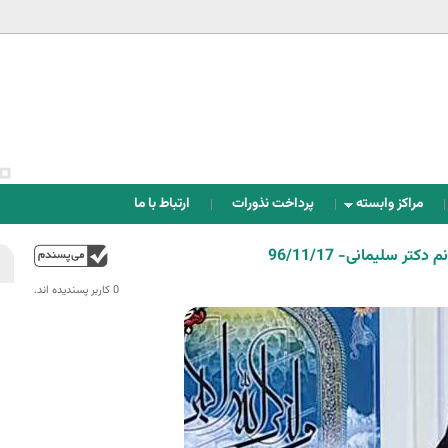
Jump to navigation
مراکز وابسته
پرداخت نذورات
ارتباط با ما
 سلیمانی- 96/11/17
بالا
0 کاربر پسندیده اند.‎