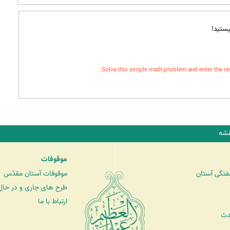
ستید!
Solve this simple math problem and enter the resul
شه
موقوفات
فتگی آستان
موقوفات آستان مقدّس
طرح های جاری و در حال 
ارتباط با ما
دث