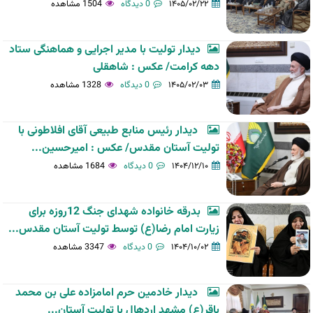
۱۴۰۵/۰۲/۲۲
0 دیدگاه
1504 مشاهده
دیدار تولیت با مدیر اجرایی و هماهنگی ستاد
دهه کرامت/ عکس : شاهقلی
۱۴۰۵/۰۲/۰۳
0 دیدگاه
1328 مشاهده
دیدار رئیس منابع طبیعی آقای افلاطونی با
تولیت آستان مقدس/ عکس : امیرحسین...
۱۴۰۴/۱۲/۱۰
0 دیدگاه
1684 مشاهده
بدرقه خانواده شهدای جنگ 12روزه برای
زیارت امام رضا(ع) توسط تولیت آستان مقدس...
۱۴۰۴/۱۰/۰۲
0 دیدگاه
3347 مشاهده
دیدار خادمین حرم امامزاده علی بن محمد
باقر(ع) مشهد اردهال با تولیت آستان...