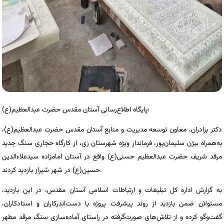
پایگاه اطلاع‌رسانی آستان مقدس حضرت عبدالعظیم(ع):
دکتر برادران، معاون توسعه مدیریت و منابع آستان مقدس حضرت عبدالعظیم(ع)،
به‌همراه بیژن سلیمان‌پور، فرماندار ویژه شهرستان ری، از کارگاه حجاری سنگ جدید
مرقد شریف حضرت عبدالعظیم حسنی(ع) واقع در آستان امامزاده سیدعلاءالدین
حسین(ع) در شهر شیراز بازدید کردند.
به گزارش اداره کل تبلیغات و ارتباطات اسلامی آستان مقدس، در این بازدید،
مسئولان ضمن بازدید از روند پیشرفت پروژه با دست‌اندرکاران و استادکاران،
گفت‌وگو کرده و از تلاش‌های صورت‌گرفته در راستای آماده‌سازی سنگ مرقد مطهر