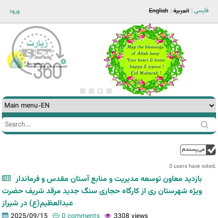
Jump to navigation
فارسی
العربية
English
ورود
Search
Search
form
0 users have voted.
بازدید معاون توسعه مدیریت و منابع آستان مقدس و فرماندار
ویژه شهرستان ری از کارگاه حجاری سنگ جدید مرقد شریف حضرت
عبدالعظیم(ع) در شیراز
2025/09/15
0 comments
3308 views