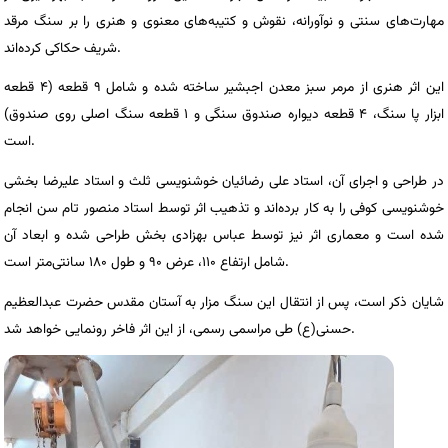
مهارت‌های سنتی و نوآورانه، نقوش و کتیبه‌های معنوی و هنری را بر سنگ مرقد
شریف حکاکی کرده‌اند.
این اثر هنری از مرمر سبز معدن اجبشیر ساخته شده و شامل ۹ قطعه (۴ قطعه
ابزار پا سنگ، ۴ قطعه دیواره صندوق سنگی و ۱ قطعه سنگ اصلی روی صندوق)
است.
در طراحی و اجرای آن، استاد علی رضائیان خوشنویسی ثلث و استاد علیرضا بخشی
خوشنویسی کوفی را به کار برده‌اند و تذهیب اثر توسط استاد منصور تام سن انجام
شده است و معماری اثر نیز توسط عباس بهزادی بخش طراحی شده و ابعاد آن
شامل ارتفاع ۱۱۰، عرض ۹۰ و طول ۱۸۰ سانتی‌متر است.
شایان ذکر است، پس از انتقال این سنگ مزار به آستان مقدس حضرت عبدالعظیم
حسنی(ع) طی مراسمی رسمی، از این اثر فاخر رونمایی خواهد شد.