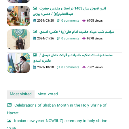
آئین تحویل سال 1403 در آستان مقدس حضرت
عبدالعظیم(ع) / عکس: بیژنی
2024/03/20
0 comments
6705 views
مراسم شب میلاد حضرت امام علی(ع) / عکس: اسدی
2024/01/26
0 comments
9278 views
سلسله جلسات تحکیم خانواده و قرائت دعای توسل /
عکس: اسدی
2023/10/28
0 comments
7882 views
Most visited
Most voted
Celebrations of Shaban Month in the Holy Shrine of
Hazrat...
Iranian new year( NOWRUZ) ceremony in holy shrine -
1396...