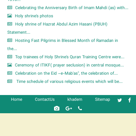
Celebrating the Anniversary Birth of Imam Mahdi (as) with...
Holy shrine's photos
Holy shrine of Hazrat Abdul Azim Hasani (PBUH)
Statement...
Hosting Fast Pilgrims in Blessed Month of Ramadan in
the...
Top trainees of Holy Shrine's Quran Training Centre were...
Ceremony of ITIKF( prayer seclusion) in central mosque...
Celebration on the Eid –e-Mab'as", the celebration of...
Time schedule of various religious events which will be...
Home
ContactUs
khadem
Sitemap