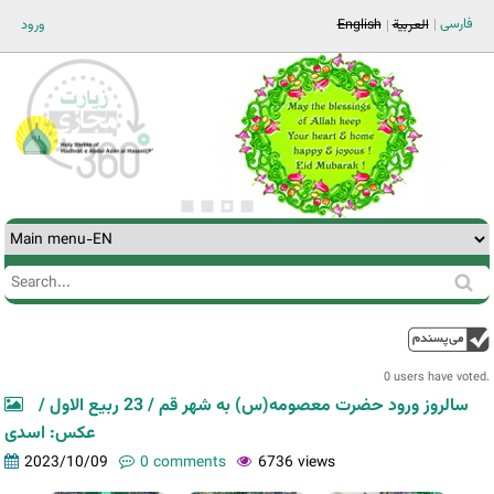
Jump to navigation
فارسی
ورود
English
العربية
Search
Search
form
0 users have voted.
سالروز ورود حضرت معصومه(س) به شهر قم / 23 ربیع الاول /
عکس: اسدی
2023/10/09
0 comments
6736 views