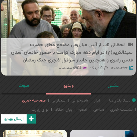
لحظاتی ناب از آیین غبارروبی مضجع مطهر حضرت
سیدالکریم(ع) در ایام دهه مبارک کرامت با حضور خادمان آستان
قدس رضوی و همچنین جانباز سرافراز لانچری جنگ رمضان
۱۴۰۵/۰۲/۲۶
0 دیدگاه
4904 مشاهده
عکس
ویدیو
صوت
دسته‌بندی‌ها
تیزر
شعرخوانی
سخنرانی
مصاحبه خبری
نشست خبری
مداحی
ادعیه
بیان احکام
نوای زیارت
ارسال ویدیو