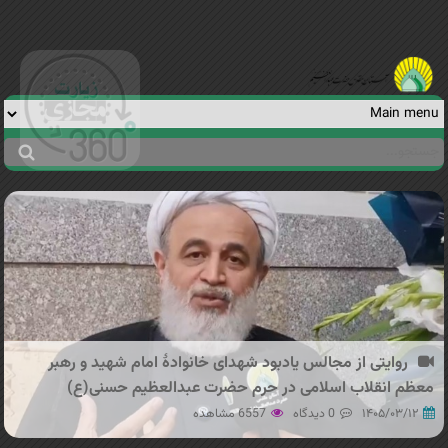
Jump to navigation
جستجو
فرم
جستجو
روایتی از مجالس یادبود شهدای خانوادهٔ امام شهید و رهبر
معظم انقلاب اسلامی در حرم حضرت عبدالعظیم حسنی(ع)
۱۴۰۵/۰۳/۱۲
0 دیدگاه
6557 مشاهده