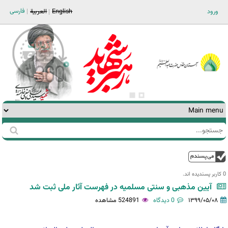
Jump to navigation
فارسی
ورود
English
العربية
جستجو
فرم
جستجو
بالا
0 کاربر پسندیده اند.‎
آیین مذهبی و سنتی مسلمیه در فهرست آثار ملی ثبت شد
۱۳۹۹/۰۵/۰۸
0 دیدگاه
524891 مشاهده