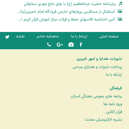
زیارتنامه حضرت عبدالعظیم (ع) با نوای حاج مهدی سماواتی
استقبال از مسافرین پروازهای خارجی فرودگاه امام خمینی(ره)...
آئین اختتامیه کلاسهای حفظ و قرائت مرکز آموزش قرآن کریم /...
صفحه اصلی
ارتباط با ما
ماهنامه خادم
نقشه
نذورات، هدایا و امور خیرین
پرداخت نذورات و هدایای مردمی
ارتباط با ما
فرهنگی
برنامه های عمومی هفتگی آستان
ویژه نامه ها
قرآن آنلاین
نشریه الکترونیکی محدث