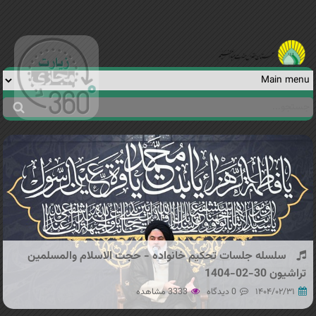
Jump to navigation
جستجو
فرم
جستجو
سلسله جلسات تحکیم خانواده - حجت الاسلام والمسلمین
تراشیون 30-02-1404
۱۴۰۴/۰۲/۳۱
0 دیدگاه
3333 مشاهده