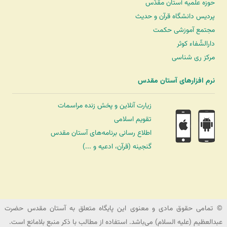
حوزه علمیه آستان مقدّس
پردیس دانشگاه قرآن و حدیث
مجتمع آموزشی حکمت
دارالشّفاء کوثر
مرکز ری شناسی
نرم افزارهای آستان مقدس
زیارت آنلاین و پخش زنده مراسمات
تقویم اسلامی
اطلاع رسانی برنامه‌های آستان مقدس
گنجینه (قرآن، ادعیه و ...)
شرکت کشتیرانی ترنگ دریا
© تمامی حقوق مادی و معنوی این پایگاه متعلق به آستان مقدس حضرت
عبدالعظیم (علیه السلام) می‌باشد. استفاده از مطالب با ذکر منبع بلامانع است.