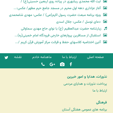
آیت الله محمدی ریشهری در پیاده روی اربعین حسینی(ع) /
آغاز عزاداری دهه اول محرم در مسجد جامع حرم مطهر/ عکس:...
ویژه برنامه مبعث حضرت رسول اکرم(ص) / عکس: مهدی شامحمدی
دعای توسل / عکس: جلال اسدی
زیارتنامه حضرت عبدالعظیم (ع) با نوای حاج مهدی سماواتی
استقبال از مسافرین پروازهای خارجی فرودگاه امام خمینی(ره)...
آئین اختتامیه کلاسهای حفظ و قرائت مرکز آموزش قرآن کریم /...
صفحه اصلی
ارتباط با ما
ماهنامه خادم
نقشه
نذورات، هدایا و امور خیرین
پرداخت نذورات و هدایای مردمی
ارتباط با ما
فرهنگی
برنامه های عمومی هفتگی آستان