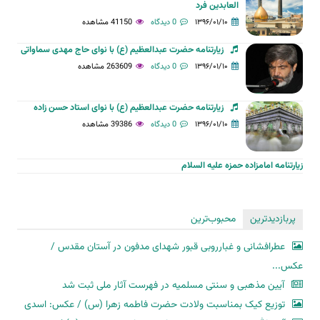
العابدین فرد
۱۳۹۶/۰۱/۱۰
0 دیدگاه
41150 مشاهده
زیارتنامه حضرت عبدالعظیم (ع) با نوای حاج مهدی سماواتی
۱۳۹۶/۰۱/۱۰
0 دیدگاه
263609 مشاهده
زیارتنامه حضرت عبدالعظیم (ع) با نوای استاد حسن زاده
۱۳۹۶/۰۱/۱۰
0 دیدگاه
39386 مشاهده
زیارتنامه امامزاده حمزه علیه السلام
پربازدیدترین
محبوب‌ترین
عطرافشانی و غبارروبی قبور شهدای مدفون در آستان مقدس /
عکس...
آیین مذهبی و سنتی مسلمیه در فهرست آثار ملی ثبت شد
توزیع کیک بمناسبت ولادت حضرت فاطمه زهرا (س) / عکس: اسدی