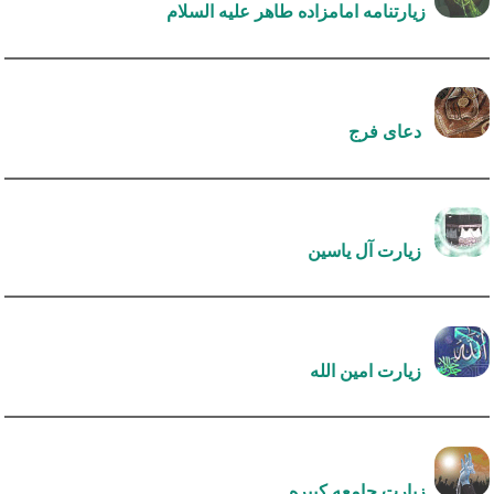
زیارتنامه امامزاده طاهر علیه السلام
دعای فرج
زیارت آل یاسین
زیارت امین الله
زیارت جامعه کبیره