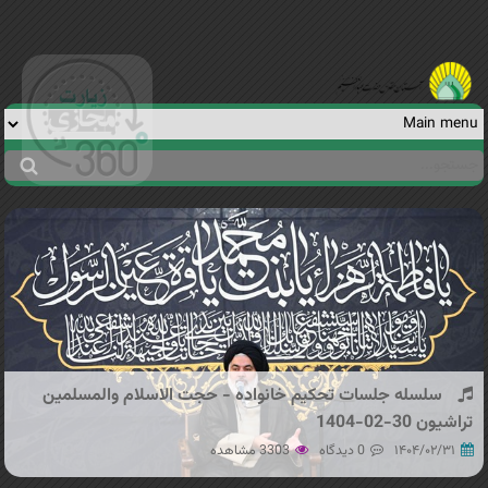
Jump to navigation
جستجو
فرم
جستجو
سلسله جلسات تحکیم خانواده - حجت الاسلام والمسلمین
تراشیون 30-02-1404
۱۴۰۴/۰۲/۳۱
0 دیدگاه
3303 مشاهده