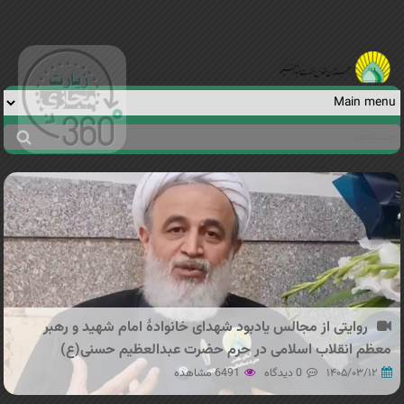
Jump to navigation
جستجو
فرم
جستجو
روایتی از مجالس یادبود شهدای خانوادهٔ امام شهید و رهبر
معظم انقلاب اسلامی در حرم حضرت عبدالعظیم حسنی(ع)
۱۴۰۵/۰۳/۱۲
0 دیدگاه
6491 مشاهده