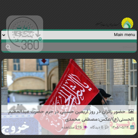
Jump to navigation
جستجو
فرم
جستجو
حضور زائران در روز اربعین حسینی در حرم حضرت عبدالعظیم
الحسنی(ع)/عکس:مصطفی محمدی
۱۴۰۵/۰۵/۱۴
0 دیدگاه
216 مشاهده