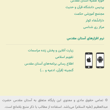
حوزه علمیه آستان مقدّس
پردیس دانشگاه قرآن و حدیث
مجتمع آموزشی حکمت
دارالشّفاء کوثر
مرکز ری شناسی
نرم افزارهای آستان مقدس
زیارت آنلاین و پخش زنده مراسمات
تقویم اسلامی
اطلاع رسانی برنامه‌های آستان مقدس
گنجینه (قرآن، ادعیه و ...)
شرکت کشتیرانی ترنگ دریا
© تمامی حقوق مادی و معنوی این پایگاه متعلق به آستان مقدس حضرت
عبدالعظیم (علیه السلام) می‌باشد. استفاده از مطالب با ذکر منبع بلامانع است.